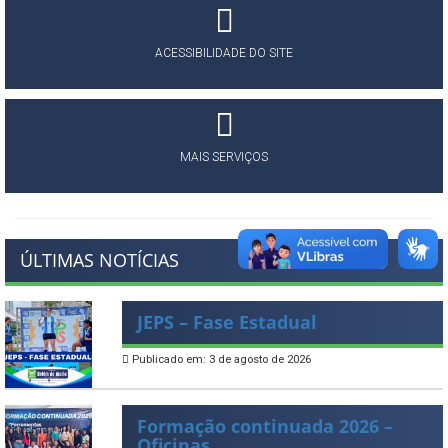
ACESSIBILIDADE DO SITE
MAIS SERVIÇOS
ÚLTIMAS NOTÍCIAS
JEPS – Fase Estadual
Publicado em: 3 de agosto de 2026
Formação continuada 2026 –
Oficinas