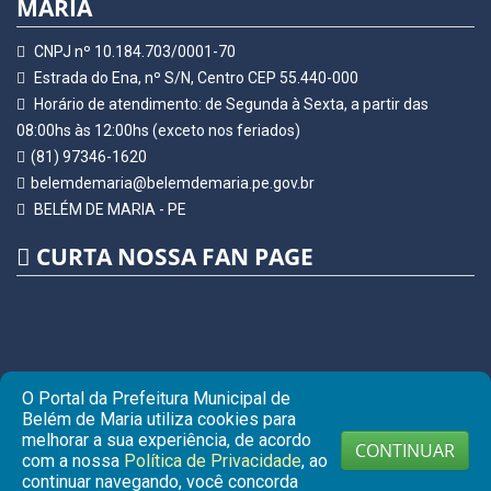
MARIA
CNPJ nº 10.184.703/0001-70
Estrada do Ena, nº S/N, Centro CEP 55.440-000
Horário de atendimento: de Segunda à Sexta, a partir das
08:00hs às 12:00hs (exceto nos feriados)
(81) 97346-1620
belemdemaria@belemdemaria.pe.gov.br
BELÉM DE MARIA - PE
CURTA NOSSA FAN PAGE
O Portal da Prefeitura Municipal de
Belém de Maria utiliza cookies para
melhorar a sua experiência, de acordo
CONTINUAR
com a nossa
Política de Privacidade
, ao
continuar navegando, você concorda