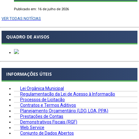
Publicado em: 16 de julho de 2026
VER TODAS NOTÍCIAS
QUADRO DE AVISOS
INFORMAÇÕES ÚTEIS
Lei Orgânica Municipal
Regulamentação da Lei de Acesso à Informação
Processos de Licitação
Contratos e Termos Aditivos
Planejamento Orçamentário (LDO, LOA, PPA)
Prestações de Contas
Demonstrativos Fiscais (RGF)
Web Service
Conjunto de Dados Abertos