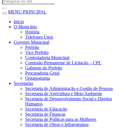
MENU PRINCIPAL
Início
O Município
História
Telefones Úteis
Governo Municipal
Prefeito
Vice Prefeito
Controladoria Municipal
Comissão Permanente de Licitação – CPL
Gabinete do Prefeito
Procuradoria Geral
Organograma
Secretarias
Secretaria de Administração e Gestão de Pessoas
Secretaria de Agricultura e Meio Ambiente
Secretaria de Desenvolvimento Social e Direitos
Humanos
Secretaria de Educação
Secretaria de Finanças
Secretaria de Políticas para as Mulheres
Secretaria de Obras e Infraestrutura