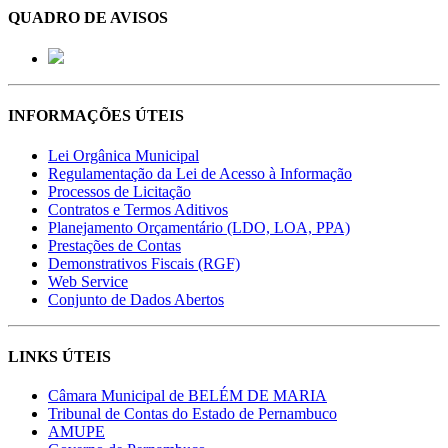
QUADRO DE AVISOS
INFORMAÇÕES ÚTEIS
Lei Orgânica Municipal
Regulamentação da Lei de Acesso à Informação
Processos de Licitação
Contratos e Termos Aditivos
Planejamento Orçamentário (LDO, LOA, PPA)
Prestações de Contas
Demonstrativos Fiscais (RGF)
Web Service
Conjunto de Dados Abertos
LINKS ÚTEIS
Câmara Municipal de BELÉM DE MARIA
Tribunal de Contas do Estado de Pernambuco
AMUPE