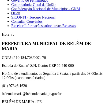
Governo de Pernambuco
Controladoria-Geral da União
Confederação Nacional de Municípios - CNM
QEdu
SICONFI - Tesouro Nacional
Consultar Convênios
Receber Informações sobre novos Repasses
Hora:
/
,
PREFEITURA MUNICIPAL DE BELÉM DE
MARIA
CNPJ nº 10.184.703/0001-70
Estrada do Ena, nº S/N, Centro CEP 55.440-000
Horário de atendimento: de Segunda à Sexta, a partir das 08:00hs às
12:00hs (exceto nos feriados)
(81) 97346-1620
belemdemaria@belemdemaria.pe.gov.br
BELÉM DE MARIA - PE