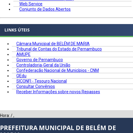
Web Service
Conjunto de Dados Abertos
LINKS ÚTEIS
Câmara Municipal de BELÉM DE MARIA
Tribunal de Contas do Estado de Pernambuco
AMUPE
Governo de Pernambuco
Controladoria-Geral da União
Confederação Nacional de Municípios - CNM
QEdu
SICONFI - Tesouro Nacional
Consultar Convênios
Receber Informações sobre novos Repasses
Hora:
/
,
PREFEITURA MUNICIPAL DE BELÉM DE