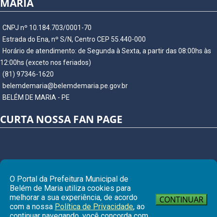
MARIA
CNPJ nº 10.184.703/0001-70
Estrada do Ena, nº S/N, Centro CEP 55.440-000
Horário de atendimento: de Segunda à Sexta, a partir das 08:00hs às
12:00hs (exceto nos feriados)
(81) 97346-1620
belemdemaria@belemdemaria.pe.gov.br
BELÉM DE MARIA - PE
CURTA NOSSA FAN PAGE
O Portal da Prefeitura Municipal de
Belém de Maria utiliza cookies para
melhorar a sua experiência, de acordo
CONTINUAR
com a nossa
Política de Privacidade
, ao
continuar navegando, você concorda com