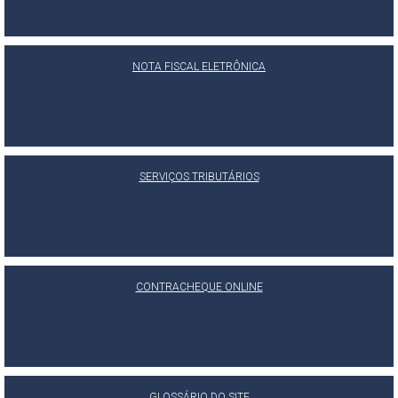
NOTA FISCAL ELETRÔNICA
SERVIÇOS TRIBUTÁRIOS
CONTRACHEQUE ONLINE
GLOSSÁRIO DO SITE