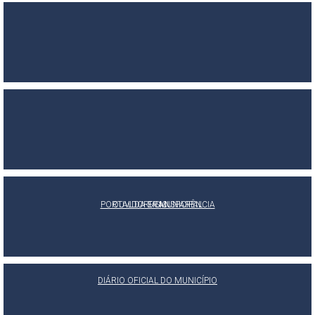
PORTAL DA TRANSPARÊNCIA
OUVIDORIA MUNICIPAL
E-SIC
DIÁRIO OFICIAL DO MUNICÍPIO