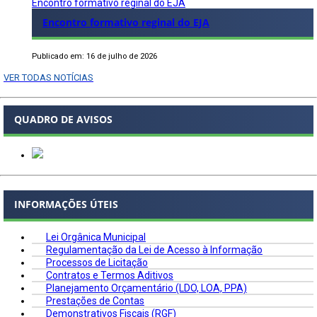
Encontro formativo reginal do EJA
Encontro formativo reginal do EJA
Publicado em: 16 de julho de 2026
VER TODAS NOTÍCIAS
QUADRO DE AVISOS
INFORMAÇÕES ÚTEIS
Lei Orgânica Municipal
Regulamentação da Lei de Acesso à Informação
Processos de Licitação
Contratos e Termos Aditivos
Planejamento Orçamentário (LDO, LOA, PPA)
Prestações de Contas
Demonstrativos Fiscais (RGF)