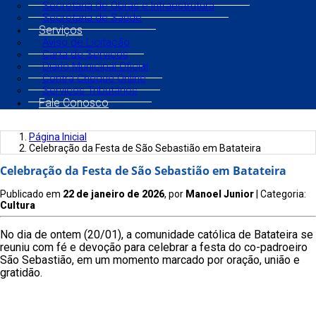
Secretaria de Obras e Infraestrutura
Secretaria de Saúde
Serviços
Aviso de Licitação
Carta de Serviços
Diário Municipal Oficial
Contra Cheque Online
Serviços Tributários
Fale Conosco
Página Inicial
Celebração da Festa de São Sebastião em Batateira
Celebração da Festa de São Sebastião em Batateira
Publicado em
22 de janeiro de 2026
, por
Manoel Junior
| Categoria:
Cultura
No dia de ontem (20/01), a comunidade católica de Batateira se
reuniu com fé e devoção para celebrar a festa do co-padroeiro
São Sebastião, em um momento marcado por oração, união e
gratidão.