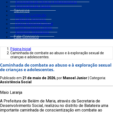
Secretaria de Obras e Infraestrutura
Secretaria de Saúde
Serviços
Aviso de Licitação
Carta de Serviços
Diário Municipal Oficial
Contra Cheque Online
Serviços Tributários
Fale Conosco
Página Inicial
Caminhada de combate ao abuso e à exploração sexual de
crianças e adolescentes.
Caminhada de combate ao abuso e à exploração sexual
de crianças e adolescentes.
Publicado em
21 de maio de 2026
, por
Manoel Junior
| Categoria:
Assistência Social
Maio Laranja
A Prefeitura de Belém de Maria, através da Secretaria de
Desenvolvimento Social, realizou no distrito de Batateira uma
importante caminhada de conscientização em combate ao