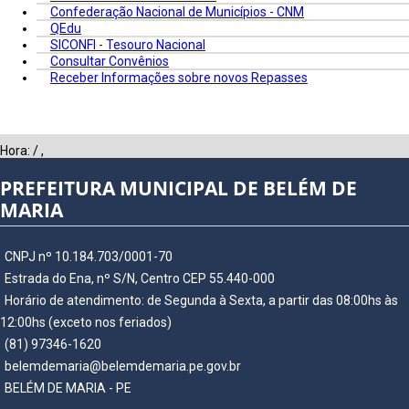
Confederação Nacional de Municípios - CNM
QEdu
SICONFI - Tesouro Nacional
Consultar Convênios
Receber Informações sobre novos Repasses
Hora:
/
,
PREFEITURA MUNICIPAL DE BELÉM DE
MARIA
CNPJ nº 10.184.703/0001-70
Estrada do Ena, nº S/N, Centro CEP 55.440-000
Horário de atendimento: de Segunda à Sexta, a partir das 08:00hs às
12:00hs (exceto nos feriados)
(81) 97346-1620
belemdemaria@belemdemaria.pe.gov.br
BELÉM DE MARIA - PE