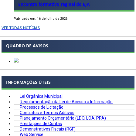
Encontro formativo reginal do EJA
Publicado em: 16 de julho de 2026
VER TODAS NOTÍCIAS
QUADRO DE AVISOS
INFORMAÇÕES ÚTEIS
Lei Orgânica Municipal
Regulamentação da Lei de Acesso à Informação
Processos de Licitação
Contratos e Termos Aditivos
Planejamento Orçamentário (LDO, LOA, PPA)
Prestações de Contas
Demonstrativos Fiscais (RGF)
Web Service