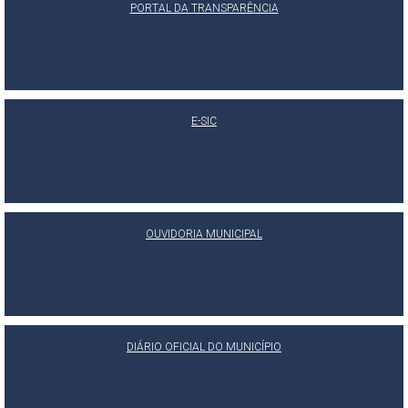
PORTAL DA TRANSPARÊNCIA
E-SIC
OUVIDORIA MUNICIPAL
DIÁRIO OFICIAL DO MUNICÍPIO