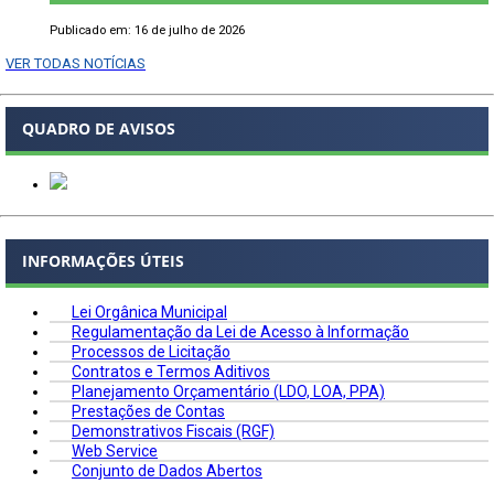
Publicado em: 16 de julho de 2026
VER TODAS NOTÍCIAS
QUADRO DE AVISOS
INFORMAÇÕES ÚTEIS
Lei Orgânica Municipal
Regulamentação da Lei de Acesso à Informação
Processos de Licitação
Contratos e Termos Aditivos
Planejamento Orçamentário (LDO, LOA, PPA)
Prestações de Contas
Demonstrativos Fiscais (RGF)
Web Service
Conjunto de Dados Abertos