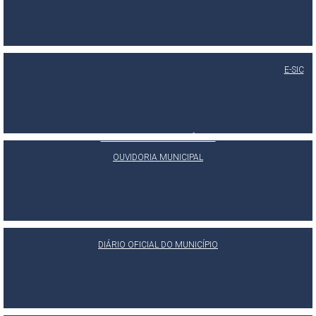
E-SIC
PORTAL DA TRANSPARÊNCIA
OUVIDORIA MUNICIPAL
DIÁRIO OFICIAL DO MUNICÍPIO