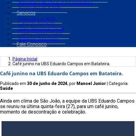
Secretaria de Obras e Infraestrutura
Secretaria de Saúde
Serviços
Aviso de Licitação
Carta de Serviços
Diário Municipal Oficial
Contra Cheque Online
Serviços Tributários
Fale Conosco
Página Inicial
Café junino na UBS Eduardo Campos em Batateira.
Café junino na UBS Eduardo Campos em Batateira.
Publicado em
30 de junho de 2024
, por
Manoel Junior
| Categoria:
Saúde
Ainda em clima de São João, a equipe da UBS Eduardo Campos
se reuniu na última quinta-feira (27), para um café junino,
momento de descontração e celebração.