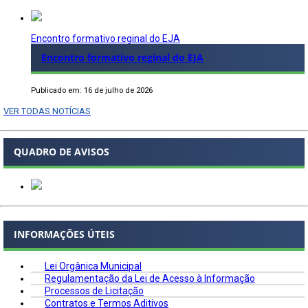
Encontro formativo reginal do EJA
Encontro formativo reginal do EJA
Publicado em: 16 de julho de 2026
VER TODAS NOTÍCIAS
QUADRO DE AVISOS
INFORMAÇÕES ÚTEIS
Lei Orgânica Municipal
Regulamentação da Lei de Acesso à Informação
Processos de Licitação
Contratos e Termos Aditivos