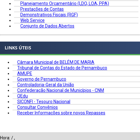
Planejamento Orçamentário (LDO, LOA, PPA)
Prestações de Contas
Demonstrativos Fiscais (RGF)
Web Service
Conjunto de Dados Abertos
LINKS ÚTEIS
Câmara Municipal de BELÉM DE MARIA
Tribunal de Contas do Estado de Pernambuco
AMUPE
Governo de Pernambuco
Controladoria-Geral da União
Confederação Nacional de Municípios - CNM
QEdu
SICONFI - Tesouro Nacional
Consultar Convênios
Receber Informações sobre novos Repasses
Hora:
/
,