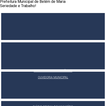
Prefeitura Municipal de Belém de Maria
Seriedade e Trabalho!
PORTAL DA TRANSPARÊNCIA
E-SIC
OUVIDORIA MUNICIPAL