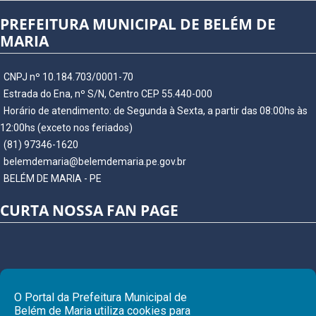
PREFEITURA MUNICIPAL DE BELÉM DE
MARIA
CNPJ nº 10.184.703/0001-70
Estrada do Ena, nº S/N, Centro CEP 55.440-000
Horário de atendimento: de Segunda à Sexta, a partir das 08:00hs às
12:00hs (exceto nos feriados)
(81) 97346-1620
belemdemaria@belemdemaria.pe.gov.br
BELÉM DE MARIA - PE
CURTA NOSSA FAN PAGE
O Portal da Prefeitura Municipal de
Belém de Maria utiliza cookies para