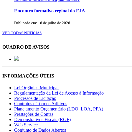
Encontro formativo reginal do EJA
Publicado em: 16 de julho de 2026
VER TODAS NOTÍCIAS
QUADRO DE AVISOS
INFORMAÇÕES ÚTEIS
Lei Orgânica Municipal
Regulamentação da Lei de Acesso à Informação
Processos de Licitação
Contratos e Termos Aditivos
Planejamento Orçamentário (LDO, LOA, PPA)
Prestações de Contas
Demonstrativos Fiscais (RGF)
Web Service
Conjunto de Dados Abertos