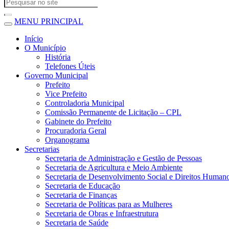
MENU PRINCIPAL
Início
O Município
História
Telefones Úteis
Governo Municipal
Prefeito
Vice Prefeito
Controladoria Municipal
Comissão Permanente de Licitação – CPL
Gabinete do Prefeito
Procuradoria Geral
Organograma
Secretarias
Secretaria de Administração e Gestão de Pessoas
Secretaria de Agricultura e Meio Ambiente
Secretaria de Desenvolvimento Social e Direitos Human
Secretaria de Educação
Secretaria de Finanças
Secretaria de Políticas para as Mulheres
Secretaria de Obras e Infraestrutura
Secretaria de Saúde