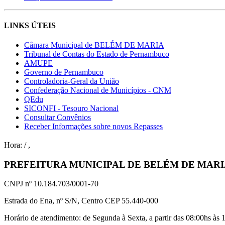
LINKS ÚTEIS
Câmara Municipal de BELÉM DE MARIA
Tribunal de Contas do Estado de Pernambuco
AMUPE
Governo de Pernambuco
Controladoria-Geral da União
Confederação Nacional de Municípios - CNM
QEdu
SICONFI - Tesouro Nacional
Consultar Convênios
Receber Informações sobre novos Repasses
Hora:
/
,
PREFEITURA MUNICIPAL DE BELÉM DE MAR
CNPJ nº 10.184.703/0001-70
Estrada do Ena, nº S/N, Centro CEP 55.440-000
Horário de atendimento: de Segunda à Sexta, a partir das 08:00hs às 1