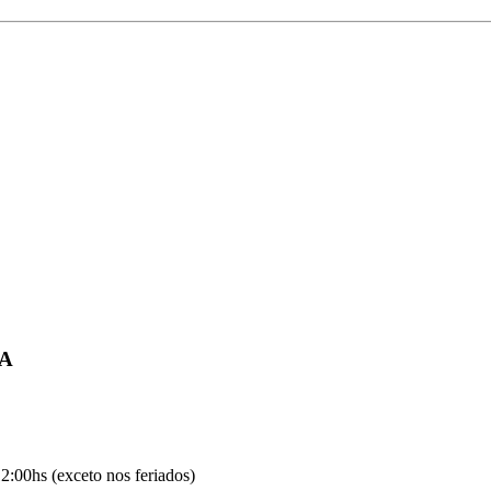
IA
2:00hs (exceto nos feriados)