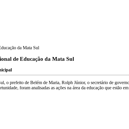
 Educação da Mata Sul
gional de Educação da Mata Sul
icipal
 o prefeito de Belém de Maria, Rolph Júnior, o secretário de governo 
tunidade, foram analisadas as ações na área da educação que estão e