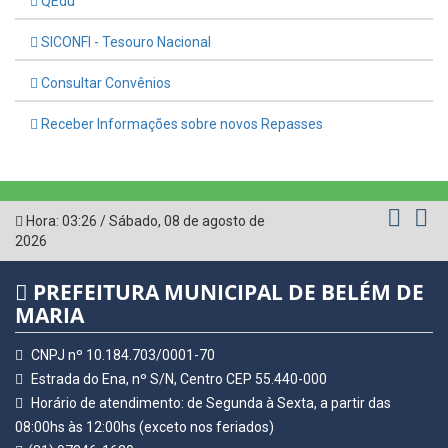
QEdu
SICONFI - Tesouro Nacional
Consultar Convênios
Receber Informações sobre novos Repasses
Hora:
03:26
/
Sábado
,
08 de agosto de
2026
PREFEITURA MUNICIPAL DE BELÉM DE
MARIA
CNPJ nº 10.184.703/0001-70
Estrada do Ena, nº S/N, Centro CEP 55.440-000
Horário de atendimento: de Segunda à Sexta, a partir das
08:00hs às 12:00hs (exceto nos feriados)