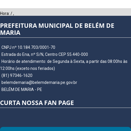
Hora:
/
,
PREFEITURA MUNICIPAL DE BELÉM DE
MARIA
CNPJ nº 10.184.703/0001-70
Estrada do Ena, nº S/N, Centro CEP 55.440-000
Horário de atendimento: de Segunda à Sexta, a partir das 08:00hs às
12:00hs (exceto nos feriados)
(81) 97346-1620
belemdemaria@belemdemaria.pe.gov.br
BELÉM DE MARIA - PE
CURTA NOSSA FAN PAGE