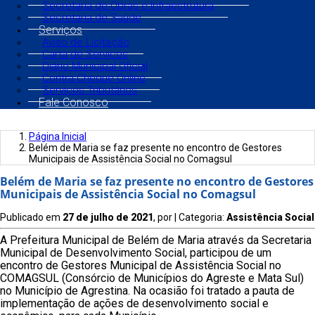
Secretaria de Obras e Infraestrutura
Secretaria de Saúde
Serviços
Aviso de Licitação
Carta de Serviços
Diário Municipal Oficial
Contra Cheque Online
Serviços Tributários
Fale Conosco
Página Inicial
Belém de Maria se faz presente no encontro de Gestores
Municipais de Assistência Social no Comagsul
Belém de Maria se faz presente no encontro de Gestores
Municipais de Assistência Social no Comagsul
Publicado em
27 de julho de 2021
, por
| Categoria:
Assistência Social
A Prefeitura Municipal de Belém de Maria através da Secretaria
Municipal de Desenvolvimento Social, participou de um
encontro de Gestores Municipal de Assistência Social no
COMAGSUL (Consórcio de Municípios do Agreste e Mata Sul)
no Município de Agrestina. Na ocasião foi tratado a pauta de
implementação de ações de desenvolvimento social e