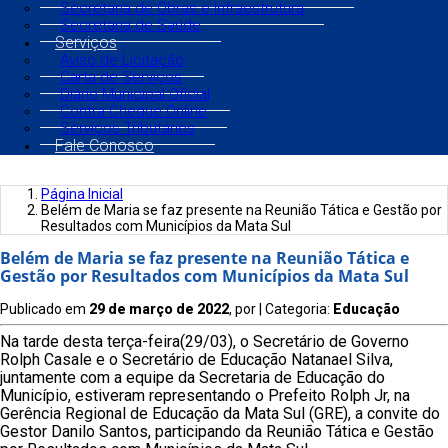
Secretaria de Obras e Infraestrutura
Secretaria de Saúde
Serviços
Aviso de Licitação
Carta de Serviços
Diário Municipal Oficial
Contra Cheque Online
Serviços Tributários
Fale Conosco
Página Inicial
Belém de Maria se faz presente na Reunião Tática e Gestão por
Resultados com Municípios da Mata Sul
Belém de Maria se faz presente na Reunião Tática e
Gestão por Resultados com Municípios da Mata Sul
Publicado em
29 de março de 2022
, por
| Categoria:
Educação
Na tarde desta terça-feira(29/03), o Secretário de Governo
Rolph Casale e o Secretário de Educação Natanael Silva,
juntamente com a equipe da Secretaria de Educação do
Município, estiveram representando o Prefeito Rolph Jr, na
Gerência Regional de Educação da Mata Sul (GRE), a convite do
Gestor Danilo Santos, participando da Reunião Tática e Gestão