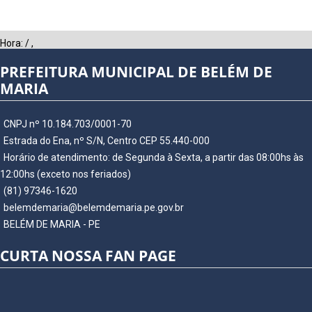
Hora:
/
,
PREFEITURA MUNICIPAL DE BELÉM DE
MARIA
CNPJ nº 10.184.703/0001-70
Estrada do Ena, nº S/N, Centro CEP 55.440-000
Horário de atendimento: de Segunda à Sexta, a partir das 08:00hs às
12:00hs (exceto nos feriados)
(81) 97346-1620
belemdemaria@belemdemaria.pe.gov.br
BELÉM DE MARIA - PE
CURTA NOSSA FAN PAGE