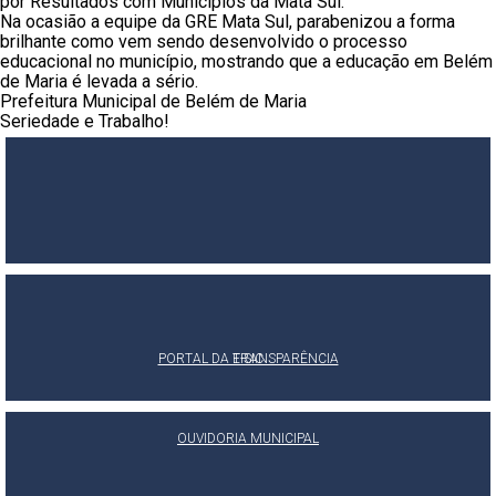
por Resultados com Municípios da Mata Sul.
Na ocasião a equipe da GRE Mata Sul, parabenizou a forma
brilhante como vem sendo desenvolvido o processo
educacional no município, mostrando que a educação em Belém
de Maria é levada a sério.
Prefeitura Municipal de Belém de Maria
Seriedade e Trabalho!
PORTAL DA TRANSPARÊNCIA
E-SIC
OUVIDORIA MUNICIPAL