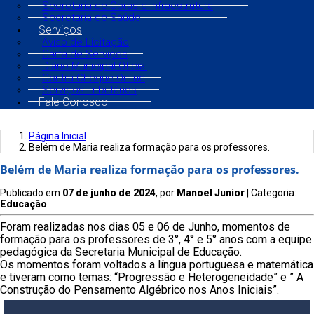
Secretaria de Obras e Infraestrutura
Secretaria de Saúde
Serviços
Aviso de Licitação
Carta de Serviços
Diário Municipal Oficial
Contra Cheque Online
Serviços Tributários
Fale Conosco
Página Inicial
Belém de Maria realiza formação para os professores.
Belém de Maria realiza formação para os professores.
Publicado em
07 de junho de 2024
, por
Manoel Junior
| Categoria:
Educação
Foram realizadas nos dias 05 e 06 de Junho, momentos de
formação para os professores de 3°, 4° e 5° anos com a equipe
pedagógica da Secretaria Municipal de Educação.
Os momentos foram voltados a língua portuguesa e matemática
e tiveram como temas: “Progressão e Heterogeneidade” e ” A
Construção do Pensamento Algébrico nos Anos Iniciais”.