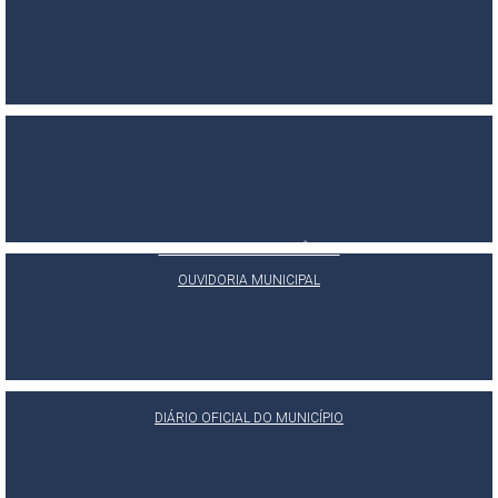
PORTAL DA TRANSPARÊNCIA
E-SIC
OUVIDORIA MUNICIPAL
DIÁRIO OFICIAL DO MUNICÍPIO