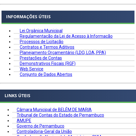
INFORMAÇÕES ÚTEIS
Lei Orgânica Municipal
Regulamentação da Lei de Acesso à Informação
Processos de Licitação
Contratos e Termos Aditivos
Planejamento Orçamentário (LDO, LOA, PPA)
Prestações de Contas
Demonstrativos Fiscais (RGF)
Web Service
Conjunto de Dados Abertos
LINKS ÚTEIS
Câmara Municipal de BELÉM DE MARIA
Tribunal de Contas do Estado de Pernambuco
AMUPE
Governo de Pernambuco
Controladoria-Geral da União