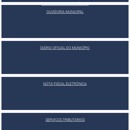
PORTAL DA TRANSPARÊNCIA
E-SIC
OUVIDORIA MUNICIPAL
DIÁRIO OFICIAL DO MUNICÍPIO
NOTA FISCAL ELETRÔNICA
SERVIÇOS TRIBUTÁRIOS