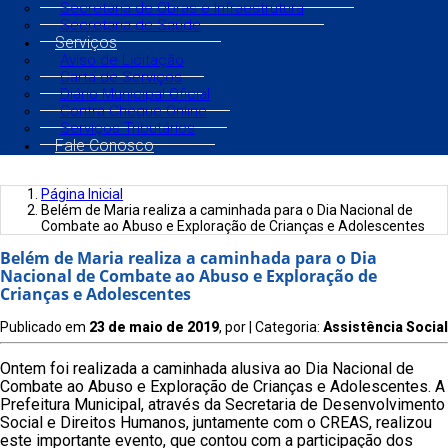
Secretaria de Obras e Infraestrutura
Secretaria de Saúde
Serviços
Aviso de Licitação
Carta de Serviços
Diário Municipal Oficial
Contra Cheque Online
Serviços Tributários
Fale Conosco
Página Inicial
Belém de Maria realiza a caminhada para o Dia Nacional de
Combate ao Abuso e Exploração de Crianças e Adolescentes
Belém de Maria realiza a caminhada para o Dia
Nacional de Combate ao Abuso e Exploração de
Crianças e Adolescentes
Publicado em
23 de maio de 2019
, por
| Categoria:
Assistência Social
Ontem foi realizada a caminhada alusiva ao Dia Nacional de
Combate ao Abuso e Exploração de Crianças e Adolescentes. A
Prefeitura Municipal, através da Secretaria de Desenvolvimento
Social e Direitos Humanos, juntamente com o CREAS, realizou
este importante evento, que contou com a participação dos