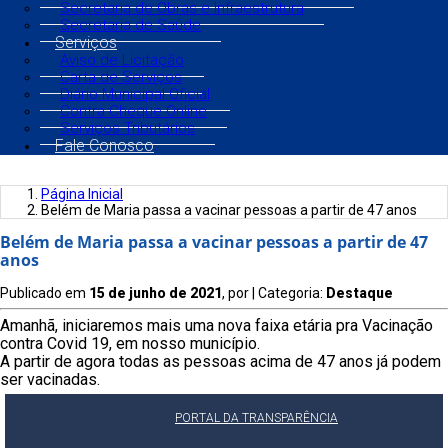
Secretaria de Obras e Infraestrutura
Secretaria de Saúde
Serviços
Aviso de Licitação
Carta de Serviços
Diário Municipal Oficial
Contra Cheque Online
Serviços Tributários
Fale Conosco
Página Inicial
Belém de Maria passa a vacinar pessoas a partir de 47 anos
Belém de Maria passa a vacinar pessoas a partir de 47
anos
Publicado em
15 de junho de 2021
, por
| Categoria:
Destaque
Amanhã, iniciaremos mais uma nova faixa etária pra Vacinação
contra Covid 19, em nosso município.
A partir de agora todas as pessoas acima de 47 anos já podem
ser vacinadas.
PORTAL DA TRANSPARÊNCIA