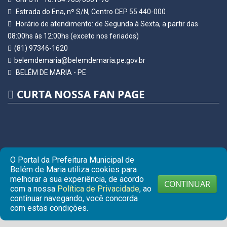
Estrada do Ena, nº S/N, Centro CEP 55.440-000
Horário de atendimento: de Segunda à Sexta, a partir das
08:00hs às 12:00hs (exceto nos feriados)
(81) 97346-1620
belemdemaria@belemdemaria.pe.gov.br
BELÉM DE MARIA - PE
CURTA NOSSA FAN PAGE
O Portal da Prefeitura Municipal de
Belém de Maria utiliza cookies para
melhorar a sua experiência, de acordo
CONTINUAR
com a nossa
Política de Privacidade
, ao
continuar navegando, você concorda
© Copyright 2026 Prefeitura Municipal de BELÉM DE MARIA |
com estas condições.
Todos os direitos reservados