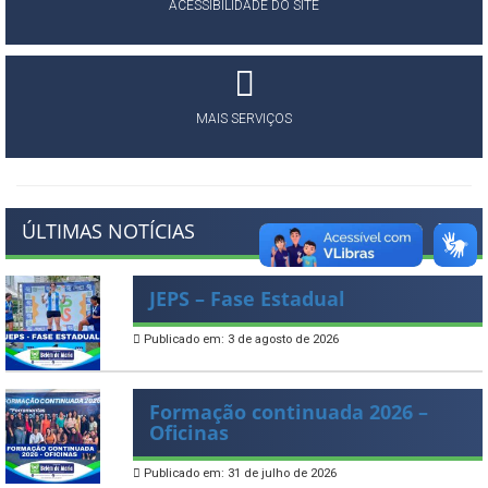
ACESSIBILIDADE DO SITE
MAIS SERVIÇOS
ÚLTIMAS NOTÍCIAS
JEPS – Fase Estadual
Publicado em: 3 de agosto de 2026
Formação continuada 2026 –
Oficinas
Publicado em: 31 de julho de 2026