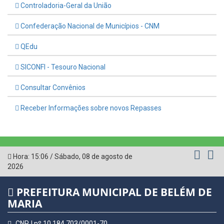
Controladoria-Geral da União
Confederação Nacional de Municípios - CNM
QEdu
SICONFI - Tesouro Nacional
Consultar Convênios
Receber Informações sobre novos Repasses
Hora:
15:06
/
Sábado
,
08 de agosto de
2026
PREFEITURA MUNICIPAL DE BELÉM DE
MARIA
CNPJ nº 10.184.703/0001-70