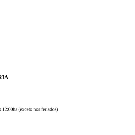
RIA
 12:00hs (exceto nos feriados)