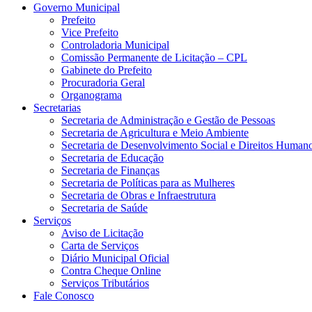
Governo Municipal
Prefeito
Vice Prefeito
Controladoria Municipal
Comissão Permanente de Licitação – CPL
Gabinete do Prefeito
Procuradoria Geral
Organograma
Secretarias
Secretaria de Administração e Gestão de Pessoas
Secretaria de Agricultura e Meio Ambiente
Secretaria de Desenvolvimento Social e Direitos Human
Secretaria de Educação
Secretaria de Finanças
Secretaria de Políticas para as Mulheres
Secretaria de Obras e Infraestrutura
Secretaria de Saúde
Serviços
Aviso de Licitação
Carta de Serviços
Diário Municipal Oficial
Contra Cheque Online
Serviços Tributários
Fale Conosco