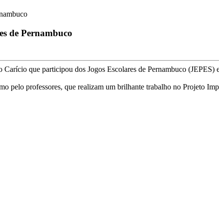
ernambuco
ares de Pernambuco
 Carício que participou dos Jogos Escolares de Pernambuco (JEPES) e
o pelo professores, que realizam um brilhante trabalho no Projeto Im