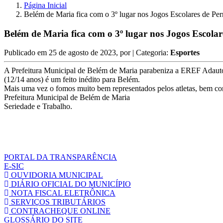
Página Inicial
Belém de Maria fica com o 3º lugar nos Jogos Escolares de P
Belém de Maria fica com o 3º lugar nos Jogos Escol
Publicado em
25 de agosto de 2023
, por
| Categoria:
Esportes
A Prefeitura Municipal de Belém de Maria parabeniza a EREF Adauto
(12/14 anos) é um feito inédito para Belém.
Mais uma vez o fomos muito bem representados pelos atletas, bem com
Prefeitura Municipal de Belém de Maria
Seriedade e Trabalho.
PORTAL DA TRANSPARÊNCIA
E-SIC
OUVIDORIA MUNICIPAL
DIÁRIO OFICIAL DO MUNICÍPIO
NOTA FISCAL ELETRÔNICA
SERVIÇOS TRIBUTÁRIOS
CONTRACHEQUE ONLINE
GLOSSÁRIO DO SITE