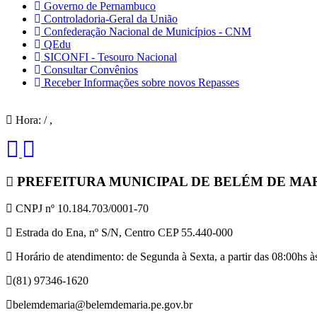
Governo de Pernambuco
Controladoria-Geral da União
Confederação Nacional de Municípios - CNM
QEdu
SICONFI - Tesouro Nacional
Consultar Convênios
Receber Informações sobre novos Repasses
Hora:
/
,
PREFEITURA MUNICIPAL DE BELÉM DE MA
CNPJ nº 10.184.703/0001-70
Estrada do Ena, nº S/N, Centro CEP 55.440-000
Horário de atendimento: de Segunda à Sexta, a partir das 08:00hs às
(81) 97346-1620
belemdemaria@belemdemaria.pe.gov.br