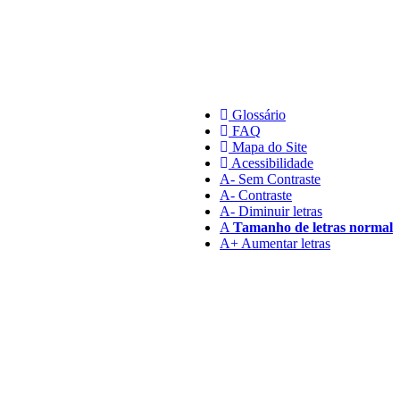
Glossário
FAQ
Mapa do Site
Acessibilidade
A
- Sem Contraste
A
- Contraste
A-
Diminuir letras
A
Tamanho de letras normal
A+
Aumentar letras