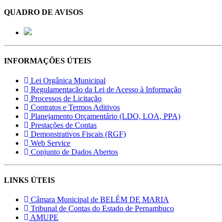
QUADRO DE AVISOS
INFORMAÇÕES ÚTEIS
Lei Orgânica Municipal
Regulamentação da Lei de Acesso à Informação
Processos de Licitação
Contratos e Termos Aditivos
Planejamento Orçamentário (LDO, LOA, PPA)
Prestações de Contas
Demonstrativos Fiscais (RGF)
Web Service
Conjunto de Dados Abertos
LINKS ÚTEIS
Câmara Municipal de BELÉM DE MARIA
Tribunal de Contas do Estado de Pernambuco
AMUPE