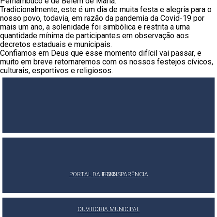
Pernambuco e de Belém de Maria.
Tradicionalmente, este é um dia de muita festa e alegria para o
nosso povo, todavia, em razão da pandemia da Covid-19 por
mais um ano, a solenidade foi simbólica e restrita a uma
quantidade mínima de participantes em observação aos
decretos estaduais e municipais.
Confiamos em Deus que esse momento difícil vai passar, e
muito em breve retornaremos com os nossos festejos cívicos,
culturais, esportivos e religiosos.
PORTAL DA TRANSPARÊNCIA
E-SIC
OUVIDORIA MUNICIPAL