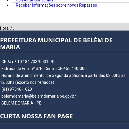
Consultar Convênios
Receber Informações sobre novos Repasses
Hora:
/
,
PREFEITURA MUNICIPAL DE BELÉM DE
MARIA
CNPJ nº 10.184.703/0001-70
Estrada do Ena, nº S/N, Centro CEP 55.440-000
Horário de atendimento: de Segunda à Sexta, a partir das 08:00hs às
12:00hs (exceto nos feriados)
(81) 97346-1620
belemdemaria@belemdemaria.pe.gov.br
BELÉM DE MARIA - PE
CURTA NOSSA FAN PAGE