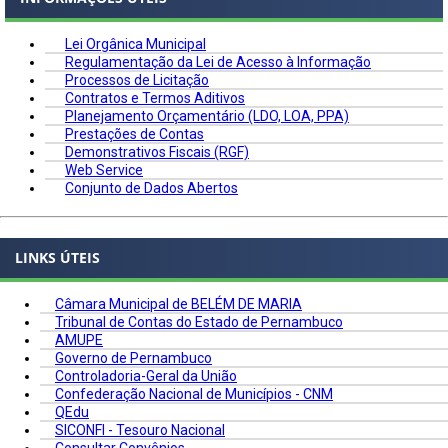
Lei Orgânica Municipal
Regulamentação da Lei de Acesso à Informação
Processos de Licitação
Contratos e Termos Aditivos
Planejamento Orçamentário (LDO, LOA, PPA)
Prestações de Contas
Demonstrativos Fiscais (RGF)
Web Service
Conjunto de Dados Abertos
LINKS ÚTEIS
Câmara Municipal de BELÉM DE MARIA
Tribunal de Contas do Estado de Pernambuco
AMUPE
Governo de Pernambuco
Controladoria-Geral da União
Confederação Nacional de Municípios - CNM
QEdu
SICONFI - Tesouro Nacional