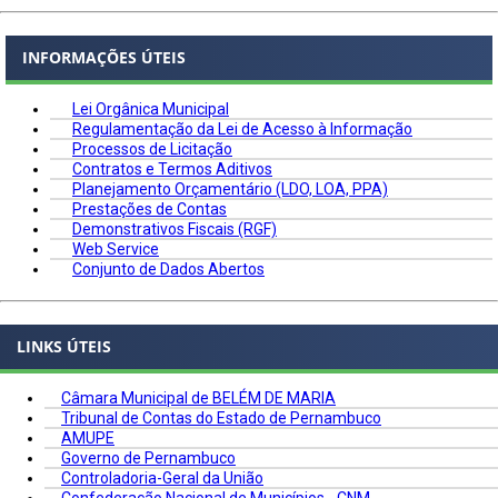
INFORMAÇÕES ÚTEIS
Lei Orgânica Municipal
Regulamentação da Lei de Acesso à Informação
Processos de Licitação
Contratos e Termos Aditivos
Planejamento Orçamentário (LDO, LOA, PPA)
Prestações de Contas
Demonstrativos Fiscais (RGF)
Web Service
Conjunto de Dados Abertos
LINKS ÚTEIS
Câmara Municipal de BELÉM DE MARIA
Tribunal de Contas do Estado de Pernambuco
AMUPE
Governo de Pernambuco
Controladoria-Geral da União