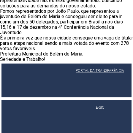
representatividade nas esferas governamentais, buscando
soluções para as demandas do nosso estado.
Fomos representados por João Paulo, que representou a
juventude de Belém de Maria e conseguiu ser eleito para ir
como um dos 50 delegados, participar em Brasília nos dias
15,16 e 17 de dezembro na 4° Conferência Nacional da
Juventude.
É a primeira vez que nossa cidade consegue uma vaga de titular
para a etapa nacional sendo a mais votada do evento com 278
votos favoráveis.
Prefeitura Municipal de Belém de Maria.
Seriedade e Trabalho!
PORTAL DA TRANSPARÊNCIA
E-SIC