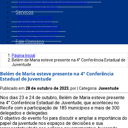
Secretaria de Obras e Infraestrutura
Secretaria de Saúde
Serviços
Aviso de Licitação
Carta de Serviços
Diário Municipal Oficial
Contra Cheque Online
Serviços Tributários
Fale Conosco
Página Inicial
Belém de Maria esteve presente na 4° Conferência Estadual de
Juventude
Belém de Maria esteve presente na 4° Conferência
Estadual de Juventude
Publicado em
28 de outubro de 2023
, por
| Categoria:
Juventude
Nos dias 23 e 24 de outubro, Belém de Maria esteve presente
na 4° Conferência Estadual de Juventude, que aconteceu no
Recife com a participação de 185 municípios e mais de 300
delegados e delegadas.
O objetivo do evento foi para discutir e ampliar a importância do
papel da juventude nos espaços de decisões e sua