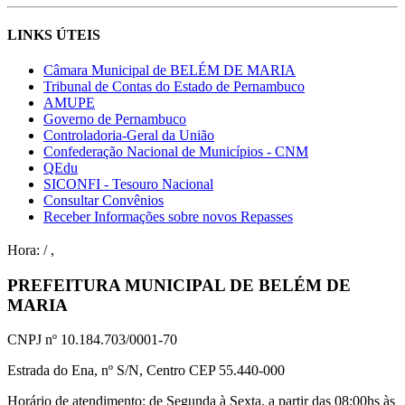
LINKS ÚTEIS
Câmara Municipal de BELÉM DE MARIA
Tribunal de Contas do Estado de Pernambuco
AMUPE
Governo de Pernambuco
Controladoria-Geral da União
Confederação Nacional de Municípios - CNM
QEdu
SICONFI - Tesouro Nacional
Consultar Convênios
Receber Informações sobre novos Repasses
Hora:
/
,
PREFEITURA MUNICIPAL DE BELÉM DE
MARIA
CNPJ nº 10.184.703/0001-70
Estrada do Ena, nº S/N, Centro CEP 55.440-000
Horário de atendimento: de Segunda à Sexta, a partir das 08:00hs às