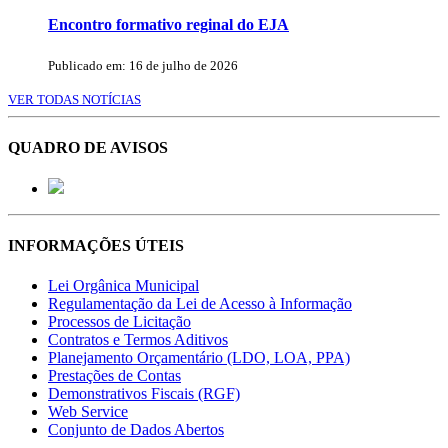
Encontro formativo reginal do EJA
Publicado em: 16 de julho de 2026
VER TODAS NOTÍCIAS
QUADRO DE AVISOS
INFORMAÇÕES ÚTEIS
Lei Orgânica Municipal
Regulamentação da Lei de Acesso à Informação
Processos de Licitação
Contratos e Termos Aditivos
Planejamento Orçamentário (LDO, LOA, PPA)
Prestações de Contas
Demonstrativos Fiscais (RGF)
Web Service
Conjunto de Dados Abertos