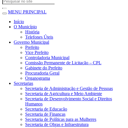
MENU PRINCIPAL
Início
O Município
História
Telefones Úteis
Governo Municipal
Prefeito
Vice Prefeito
Controladoria Municipal
Comissão Permanente de Licitação – CPL
Gabinete do Prefeito
Procuradoria Geral
Organograma
Secretarias
Secretaria de Administração e Gestão de Pessoas
Secretaria de Agricultura e Meio Ambiente
Secretaria de Desenvolvimento Social e Direitos
Humanos
Secretaria de Educação
Secretaria de Finanças
Secretaria de Políticas para as Mulheres
Secretaria de Obras e Infraestrutura