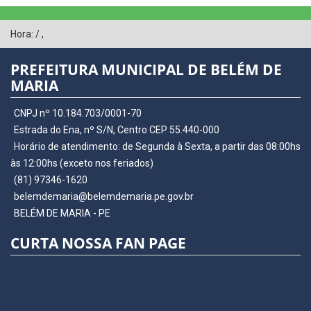
Hora:
/
,
PREFEITURA MUNICIPAL DE BELÉM DE
MARIA
CNPJ nº 10.184.703/0001-70
Estrada do Ena, nº S/N, Centro CEP 55.440-000
Horário de atendimento: de Segunda à Sexta, a partir das 08:00hs
às 12:00hs (exceto nos feriados)
(81) 97346-1620
belemdemaria@belemdemaria.pe.gov.br
BELÉM DE MARIA - PE
CURTA NOSSA FAN PAGE