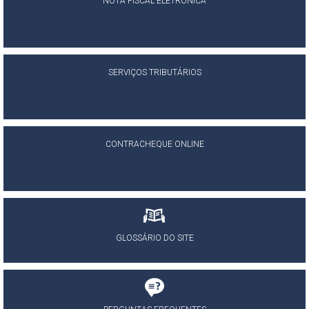
NOTA FISCAL ELETRÔNICA
SERVIÇOS TRIBUTÁRIOS
CONTRACHEQUE ONLINE
GLOSSÁRIO DO SITE