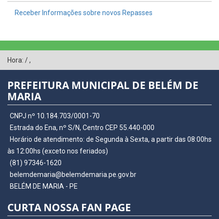
Receber Informações sobre novos Repasses
Hora:
/
,
PREFEITURA MUNICIPAL DE BELÉM DE
MARIA
CNPJ nº 10.184.703/0001-70
Estrada do Ena, nº S/N, Centro CEP 55.440-000
Horário de atendimento: de Segunda à Sexta, a partir das 08:00hs
às 12:00hs (exceto nos feriados)
(81) 97346-1620
belemdemaria@belemdemaria.pe.gov.br
BELÉM DE MARIA - PE
CURTA NOSSA FAN PAGE