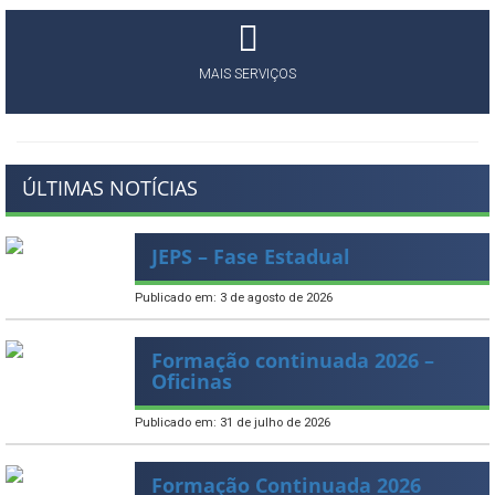
MAIS SERVIÇOS
ÚLTIMAS NOTÍCIAS
JEPS – Fase Estadual
Publicado em: 3 de agosto de 2026
Formação continuada 2026 –
Oficinas
Publicado em: 31 de julho de 2026
Formação Continuada 2026