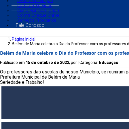
Aviso de Licitação
Carta de Serviços
Diário Municipal Oficial
Contra Cheque Online
Serviços Tributários
Fale Conosco
Página Inicial
Belém de Maria celebra o Dia do Professor com os professores 
Belém de Maria celebra o Dia do Professor com os profe
Publicado em
15 de outubro de 2022
, por
| Categoria:
Educação
Os professores das escolas de nosso Município, se reuniram p
Prefeitura Municipal de Belém de Maria
Seriedade e Trabalho!