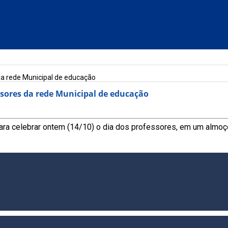
da rede Municipal de educação
ssores da rede Municipal de educação
ara celebrar ontem (14/10) o dia dos professores, em um almo