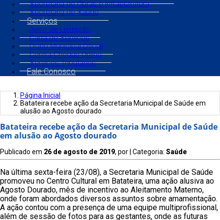
Secretaria de Obras e Infraestrutura
Secretaria de Saúde
Serviços
Aviso de Licitação
Carta de Serviços
Diário Municipal Oficial
Contra Cheque Online
Serviços Tributários
Fale Conosco
Página Inicial
Batateira recebe ação da Secretaria Municipal de Saúde em
alusão ao Agosto dourado
Batateira recebe ação da Secretaria Municipal de Saúde
em alusão ao Agosto dourado
Publicado em
26 de agosto de 2019
, por
| Categoria:
Saúde
Na última sexta-feira (23/08), a Secretaria Municipal de Saúde
promoveu no Centro Cultural em Batateira, uma ação alusiva ao
Agosto Dourado, mês de incentivo ao Aleitamento Materno,
onde foram abordados diversos assuntos sobre amamentação.
A ação contou com a presença de uma equipe multiprofissional,
além de sessão de fotos para as gestantes, onde as futuras