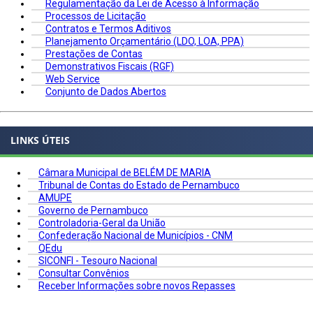
Regulamentação da Lei de Acesso à Informação
Processos de Licitação
Contratos e Termos Aditivos
Planejamento Orçamentário (LDO, LOA, PPA)
Prestações de Contas
Demonstrativos Fiscais (RGF)
Web Service
Conjunto de Dados Abertos
LINKS ÚTEIS
Câmara Municipal de BELÉM DE MARIA
Tribunal de Contas do Estado de Pernambuco
AMUPE
Governo de Pernambuco
Controladoria-Geral da União
Confederação Nacional de Municípios - CNM
QEdu
SICONFI - Tesouro Nacional
Consultar Convênios
Receber Informações sobre novos Repasses