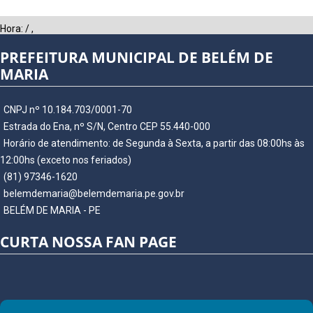
Hora:
/
,
PREFEITURA MUNICIPAL DE BELÉM DE
MARIA
CNPJ nº 10.184.703/0001-70
Estrada do Ena, nº S/N, Centro CEP 55.440-000
Horário de atendimento: de Segunda à Sexta, a partir das 08:00hs às
12:00hs (exceto nos feriados)
(81) 97346-1620
belemdemaria@belemdemaria.pe.gov.br
BELÉM DE MARIA - PE
CURTA NOSSA FAN PAGE