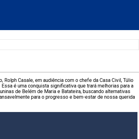
o, Rolph Casale, em audiência com o chefe da Casa Civil, Túlio
ssa é uma conquista significativa que trará melhorias para a
ninas de Belém de Maria e Batateira, buscando alternativas
cansavelmente para o progresso e bem-estar de nossa querida