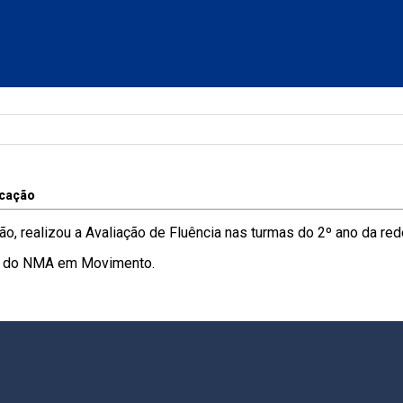
cação
o, realizou a Avaliação de Fluência nas turmas do 2º ano da red
 e do NMA em Movimento.