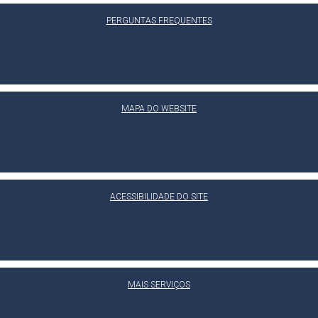
PERGUNTAS FREQUENTES
MAPA DO WEBSITE
ACESSIBILIDADE DO SITE
MAIS SERVIÇOS