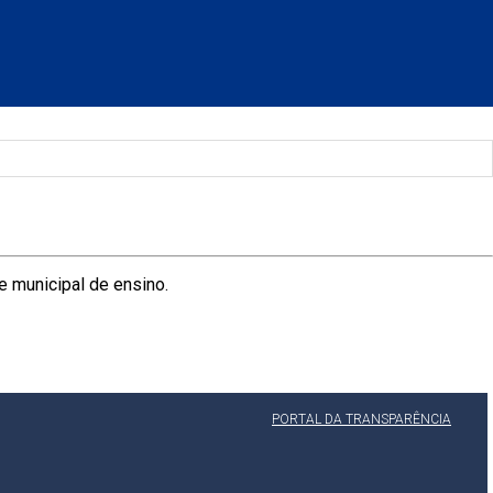
e municipal de ensino.
PORTAL DA TRANSPARÊNCIA