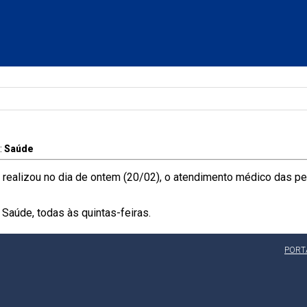
:
Saúde
, realizou no dia de ontem (20/02), o atendimento médico das p
Saúde, todas às quintas-feiras.
PORT