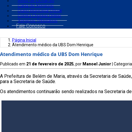
Aviso de Licitação
Carta de Serviços
Diário Municipal Oficial
Contra Cheque Online
Serviços Tributários
Fale Conosco
Página Inicial
Atendimento médico da UBS Dom Henrique
Atendimento médico da UBS Dom Henrique
Publicado em
21 de fevereiro de 2025
, por
Manoel Junior
| Categoria
A Prefeitura de Belém de Maria, através da Secretaria de Saúde
para a Secretaria de Saúde.
Os atendimentos continuarão sendo realizados na Secretaria de 