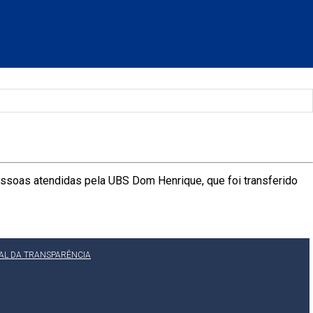
essoas atendidas pela UBS Dom Henrique, que foi transferido
AL DA TRANSPARÊNCIA