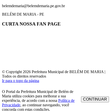
belemdemaria@belemdemaria.pe.gov.br
BELÉM DE MARIA - PE
CURTA NOSSA FAN PAGE
© Copyright 2026 Prefeitura Municipal de BELÉM DE MARIA |
Todos os direitos reservados
Ir para o topo da página
O Portal da Prefeitura Municipal de Belém de
Maria utiliza cookies para melhorar a sua
CONTINUAR
experiência, de acordo com a nossa
Política de
Privacidade
, ao continuar navegando, você
concorda com estas condições.