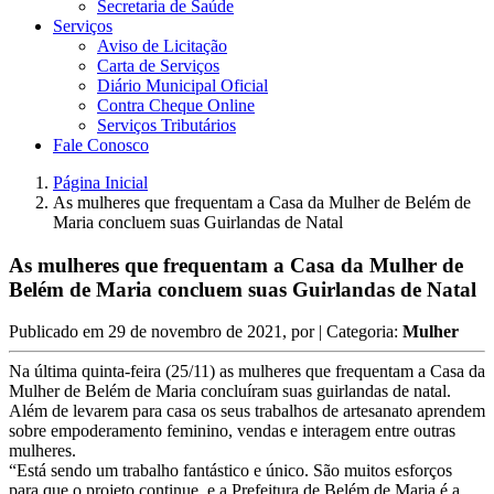
Secretaria de Saúde
Serviços
Aviso de Licitação
Carta de Serviços
Diário Municipal Oficial
Contra Cheque Online
Serviços Tributários
Fale Conosco
Página Inicial
As mulheres que frequentam a Casa da Mulher de Belém de
Maria concluem suas Guirlandas de Natal
As mulheres que frequentam a Casa da Mulher de
Belém de Maria concluem suas Guirlandas de Natal
Publicado em
29 de novembro de 2021
, por
| Categoria:
Mulher
Na última quinta-feira (25/11) as mulheres que frequentam a Casa da
Mulher de Belém de Maria concluíram suas guirlandas de natal.
Além de levarem para casa os seus trabalhos de artesanato aprendem
sobre empoderamento feminino, vendas e interagem entre outras
mulheres.
“Está sendo um trabalho fantástico e único. São muitos esforços
para que o projeto continue, e a Prefeitura de Belém de Maria é a