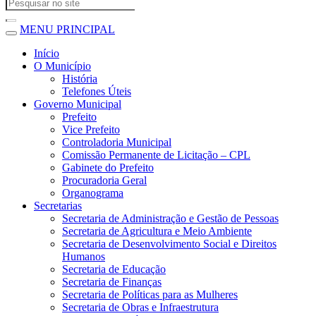
MENU PRINCIPAL
Início
O Município
História
Telefones Úteis
Governo Municipal
Prefeito
Vice Prefeito
Controladoria Municipal
Comissão Permanente de Licitação – CPL
Gabinete do Prefeito
Procuradoria Geral
Organograma
Secretarias
Secretaria de Administração e Gestão de Pessoas
Secretaria de Agricultura e Meio Ambiente
Secretaria de Desenvolvimento Social e Direitos
Humanos
Secretaria de Educação
Secretaria de Finanças
Secretaria de Políticas para as Mulheres
Secretaria de Obras e Infraestrutura