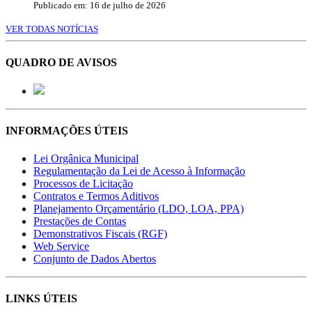
Publicado em: 16 de julho de 2026
VER TODAS NOTÍCIAS
QUADRO DE AVISOS
INFORMAÇÕES ÚTEIS
Lei Orgânica Municipal
Regulamentação da Lei de Acesso à Informação
Processos de Licitação
Contratos e Termos Aditivos
Planejamento Orçamentário (LDO, LOA, PPA)
Prestações de Contas
Demonstrativos Fiscais (RGF)
Web Service
Conjunto de Dados Abertos
LINKS ÚTEIS