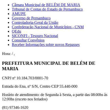
Câmara Municipal de BELÉM DE MARIA
Tribunal de Contas do Estado de Pernambuco
AMUPE
Governo de Pernambuco
Controladoria-Geral da União
Confederação Nacional de Municípios - CNM
QEdu
SICONFI - Tesouro Nacional
Consultar Convênios
Receber Informações sobre novos Repasses
Hora:
/
,
PREFEITURA MUNICIPAL DE BELÉM DE
MARIA
CNPJ nº 10.184.703/0001-70
Estrada do Ena, nº S/N, Centro CEP 55.440-000
Horário de atendimento: de Segunda à Sexta, a partir das 08:00hs às
12:00hs (exceto nos feriados)
(81) 97346-1620