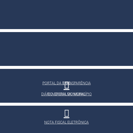
PORTAL DA TRANSPARÊNCIA
E-SIC
DIÁRIO OFICIAL DO MUNICÍPIO
OUVIDORIA MUNICIPAL
NOTA FISCAL ELETRÔNICA