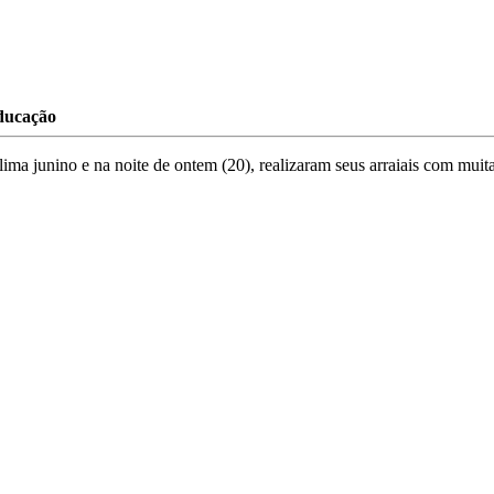
ducação
a junino e na noite de ontem (20), realizaram seus arraiais com muit