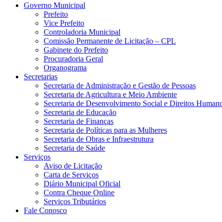
Governo Municipal
Prefeito
Vice Prefeito
Controladoria Municipal
Comissão Permanente de Licitação – CPL
Gabinete do Prefeito
Procuradoria Geral
Organograma
Secretarias
Secretaria de Administração e Gestão de Pessoas
Secretaria de Agricultura e Meio Ambiente
Secretaria de Desenvolvimento Social e Direitos Human
Secretaria de Educação
Secretaria de Finanças
Secretaria de Políticas para as Mulheres
Secretaria de Obras e Infraestrutura
Secretaria de Saúde
Serviços
Aviso de Licitação
Carta de Serviços
Diário Municipal Oficial
Contra Cheque Online
Serviços Tributários
Fale Conosco