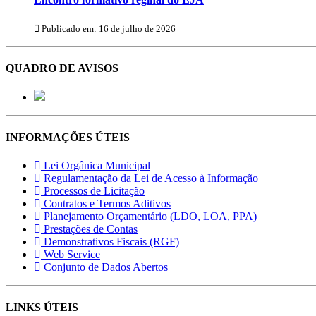
Publicado em: 16 de julho de 2026
QUADRO DE AVISOS
INFORMAÇÕES ÚTEIS
Lei Orgânica Municipal
Regulamentação da Lei de Acesso à Informação
Processos de Licitação
Contratos e Termos Aditivos
Planejamento Orçamentário (LDO, LOA, PPA)
Prestações de Contas
Demonstrativos Fiscais (RGF)
Web Service
Conjunto de Dados Abertos
LINKS ÚTEIS