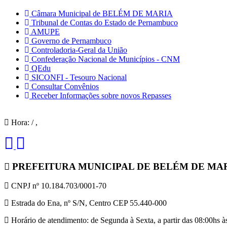
Câmara Municipal de BELÉM DE MARIA
Tribunal de Contas do Estado de Pernambuco
AMUPE
Governo de Pernambuco
Controladoria-Geral da União
Confederação Nacional de Municípios - CNM
QEdu
SICONFI - Tesouro Nacional
Consultar Convênios
Receber Informações sobre novos Repasses
Hora:
/
,
PREFEITURA MUNICIPAL DE BELÉM DE MA
CNPJ nº 10.184.703/0001-70
Estrada do Ena, nº S/N, Centro CEP 55.440-000
Horário de atendimento: de Segunda à Sexta, a partir das 08:00hs às