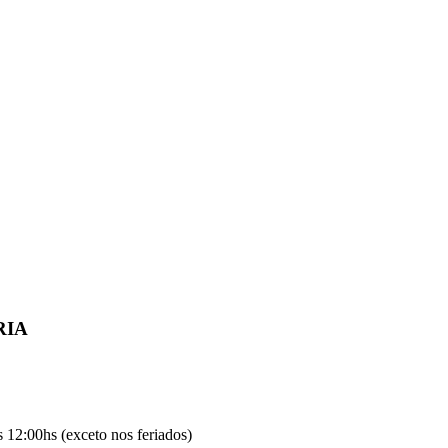
RIA
 12:00hs (exceto nos feriados)