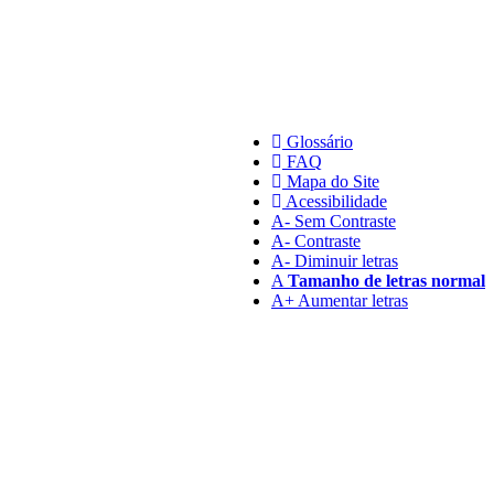
Glossário
FAQ
Mapa do Site
Acessibilidade
A
- Sem Contraste
A
- Contraste
A-
Diminuir letras
A
Tamanho de letras normal
A+
Aumentar letras