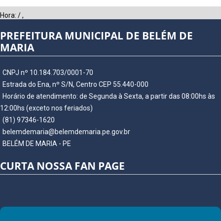
Hora:
/
,
PREFEITURA MUNICIPAL DE BELÉM DE
MARIA
CNPJ nº 10.184.703/0001-70
Estrada do Ena, nº S/N, Centro CEP 55.440-000
Horário de atendimento: de Segunda à Sexta, a partir das 08:00hs às
12:00hs (exceto nos feriados)
(81) 97346-1620
belemdemaria@belemdemaria.pe.gov.br
BELÉM DE MARIA - PE
CURTA NOSSA FAN PAGE