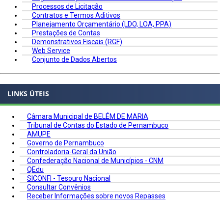
Processos de Licitação
Contratos e Termos Aditivos
Planejamento Orçamentário (LDO, LOA, PPA)
Prestações de Contas
Demonstrativos Fiscais (RGF)
Web Service
Conjunto de Dados Abertos
LINKS ÚTEIS
Câmara Municipal de BELÉM DE MARIA
Tribunal de Contas do Estado de Pernambuco
AMUPE
Governo de Pernambuco
Controladoria-Geral da União
Confederação Nacional de Municípios - CNM
QEdu
SICONFI - Tesouro Nacional
Consultar Convênios
Receber Informações sobre novos Repasses