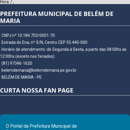
Hora:
/
,
PREFEITURA MUNICIPAL DE BELÉM DE
MARIA
CNPJ nº 10.184.703/0001-70
Estrada do Ena, nº S/N, Centro CEP 55.440-000
Horário de atendimento: de Segunda à Sexta, a partir das 08:00hs às
12:00hs (exceto nos feriados)
(81) 97346-1620
belemdemaria@belemdemaria.pe.gov.br
BELÉM DE MARIA - PE
CURTA NOSSA FAN PAGE
O Portal da Prefeitura Municipal de