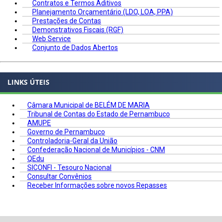
Contratos e Termos Aditivos
Planejamento Orçamentário (LDO, LOA, PPA)
Prestações de Contas
Demonstrativos Fiscais (RGF)
Web Service
Conjunto de Dados Abertos
LINKS ÚTEIS
Câmara Municipal de BELÉM DE MARIA
Tribunal de Contas do Estado de Pernambuco
AMUPE
Governo de Pernambuco
Controladoria-Geral da União
Confederação Nacional de Municípios - CNM
QEdu
SICONFI - Tesouro Nacional
Consultar Convênios
Receber Informações sobre novos Repasses