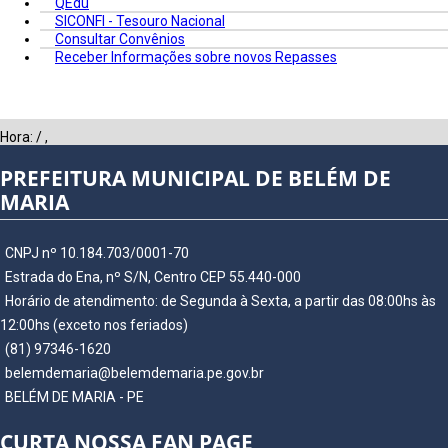
QEdu
SICONFI - Tesouro Nacional
Consultar Convênios
Receber Informações sobre novos Repasses
Hora:
/
,
PREFEITURA MUNICIPAL DE BELÉM DE
MARIA
CNPJ nº 10.184.703/0001-70
Estrada do Ena, nº S/N, Centro CEP 55.440-000
Horário de atendimento: de Segunda à Sexta, a partir das 08:00hs às
12:00hs (exceto nos feriados)
(81) 97346-1620
belemdemaria@belemdemaria.pe.gov.br
BELÉM DE MARIA - PE
CURTA NOSSA FAN PAGE