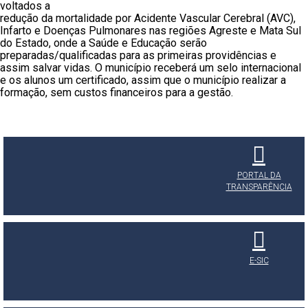
voltados a
redução da mortalidade por Acidente Vascular Cerebral (AVC),
Infarto e Doenças Pulmonares nas regiões Agreste e Mata Sul
do Estado, onde a Saúde e Educação serão
preparadas/qualificadas para as primeiras providências e
assim salvar vidas. O município receberá um selo internacional
e os alunos um certificado, assim que o município realizar a
formação, sem custos financeiros para a gestão.
PORTAL DA
TRANSPARÊNCIA
E-SIC