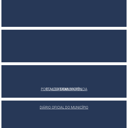
PORTAL DA TRANSPARÊNCIA
OUVIDORIA MUNICIPAL
E-SIC
DIÁRIO OFICIAL DO MUNICÍPIO