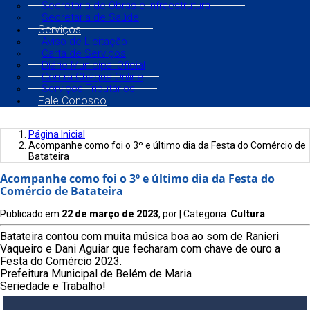
Secretaria de Obras e Infraestrutura
Secretaria de Saúde
Serviços
Aviso de Licitação
Carta de Serviços
Diário Municipal Oficial
Contra Cheque Online
Serviços Tributários
Fale Conosco
Página Inicial
Acompanhe como foi o 3º e último dia da Festa do Comércio de
Batateira
Acompanhe como foi o 3º e último dia da Festa do
Comércio de Batateira
Publicado em
22 de março de 2023
, por
| Categoria:
Cultura
Batateira contou com muita música boa ao som de Ranieri
Vaqueiro e Dani Aguiar que fecharam com chave de ouro a
Festa do Comércio 2023.
Prefeitura Municipal de Belém de Maria
Seriedade e Trabalho!