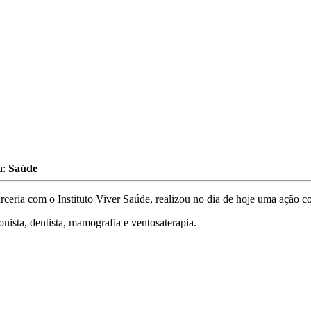
a:
Saúde
rceria com o Instituto Viver Saúde, realizou no dia de hoje uma ação c
nista, dentista, mamografia e ventosaterapia.