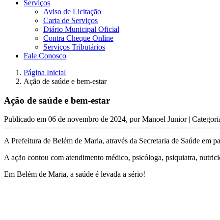
Serviços
Aviso de Licitação
Carta de Serviços
Diário Municipal Oficial
Contra Cheque Online
Serviços Tributários
Fale Conosco
Página Inicial
Ação de saúde e bem-estar
Ação de saúde e bem-estar
Publicado em
06 de novembro de 2024
, por
Manoel Junior
| Categori
A Prefeitura de Belém de Maria, através da Secretaria de Saúde em pa
A ação contou com atendimento médico, psicóloga, psiquiatra, nutricio
Em Belém de Maria, a saúde é levada a sério!