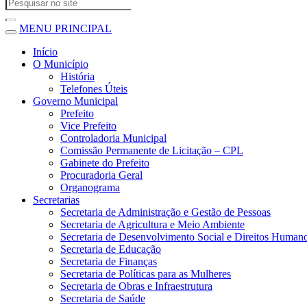
MENU PRINCIPAL
Início
O Município
História
Telefones Úteis
Governo Municipal
Prefeito
Vice Prefeito
Controladoria Municipal
Comissão Permanente de Licitação – CPL
Gabinete do Prefeito
Procuradoria Geral
Organograma
Secretarias
Secretaria de Administração e Gestão de Pessoas
Secretaria de Agricultura e Meio Ambiente
Secretaria de Desenvolvimento Social e Direitos Human
Secretaria de Educação
Secretaria de Finanças
Secretaria de Políticas para as Mulheres
Secretaria de Obras e Infraestrutura
Secretaria de Saúde