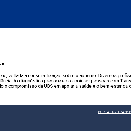
de
ul, voltada à conscientização sobre o autismo. Diversos profis
rtância do diagnóstico precoce e do apoio às pessoas com Trans
cendo o compromisso da UBS em apoiar a saúde e o bem-estar da
PORTAL DA TRANS