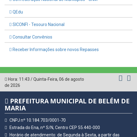
QEdu
SICONFI - Tesouro Nacional
Consultar Convênios
Receber Informações sobre novos Repasses
Hora:
11:43
/
Quinta-Feira
,
06 de agosto
de 2026
PREFEITURA MUNICIPAL DE BELÉM DE
MARIA
CNPJ nº 10.184.703/0001-70
Estrada do Ena, nº S/N, Centro CEP 55.440-000
Horário de atendimento: de Segunda à Sexta, a partir das