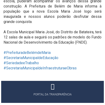
escola, puderam acompanhar os avanços dessa grande
construção. A Prefeitura de Belém de Maria informa à
população que a nova Escola Maria José logo será
inaugurada e nossos alunos poderão desfrutar dessa
grande conquista.
A Escola Municipal Maria José, do Distrito de Batateira, terá
12 salas de aula e seguirá os padrões de modelo do Fundo
Nacional de Desenvolvimento da Educação (FNDE).
#PrefeituradeBelémdeMaria
#SecretariaMunicipaldeEducação
#SeriedadeeTrabalho
#SecretariaMunicipaldeInfraestruturaeObras
PORTAL DA TRANSPARÊNCIA