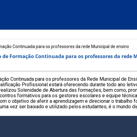
rmação Continuada para os professores da rede Municipal de ensino
ro de Formação Continuada para os professores da rede 
mação Continuada para os professores da Rede Municipal de Ensi
alificação Profissional estará oferecendo durante todo ano leti
 realizou Solenidade de Abertura das formações, b
em como, prom
ncontros formativos para os gestores escolares e equipe técnic
om o objetivo de aferir a aprendizagem e direcionar o trabalho 
uma vez ser baixado e utilizado pelos estudantes, é o mundo dig