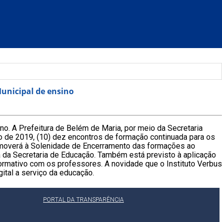
Municipal de ensino
no. A Prefeitura de Belém de Maria, por meio da Secretaria
vo de 2019, (10) dez encontros de formação continuada para os
overá à Solenidade de Encerramento das formações ao
a da Secretaria de Educação. Também está previsto à aplicação
formativo com os professores. A novidade que o Instituto Verbus
ital a serviço da educação.
PORTAL DA TRANSPARÊNCIA