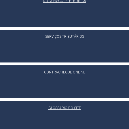
NOTA FISCAL ELETRÔNICA
SERVIÇOS TRIBUTÁRIOS
CONTRACHEQUE ONLINE
GLOSSÁRIO DO SITE