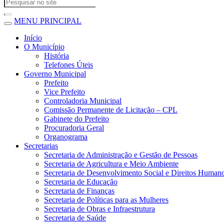
MENU PRINCIPAL
Início
O Município
História
Telefones Úteis
Governo Municipal
Prefeito
Vice Prefeito
Controladoria Municipal
Comissão Permanente de Licitação – CPL
Gabinete do Prefeito
Procuradoria Geral
Organograma
Secretarias
Secretaria de Administração e Gestão de Pessoas
Secretaria de Agricultura e Meio Ambiente
Secretaria de Desenvolvimento Social e Direitos Human
Secretaria de Educação
Secretaria de Finanças
Secretaria de Políticas para as Mulheres
Secretaria de Obras e Infraestrutura
Secretaria de Saúde