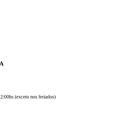
IA
2:00hs (exceto nos feriados)