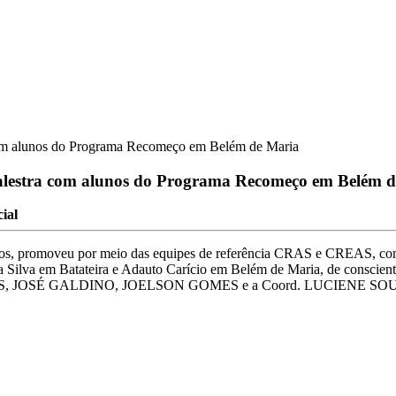
a com alunos do Programa Recomeço em Belém de Maria
a palestra com alunos do Programa Recomeço em Belém 
cial
os, promoveu por meio das equipes de referência CRAS e CREAS, com 
va em Batateira e Adauto Carício em Belém de Maria, de conscient
SALES, JOSÉ GALDINO, JOELSON GOMES e a Coord. LUCIENE SO