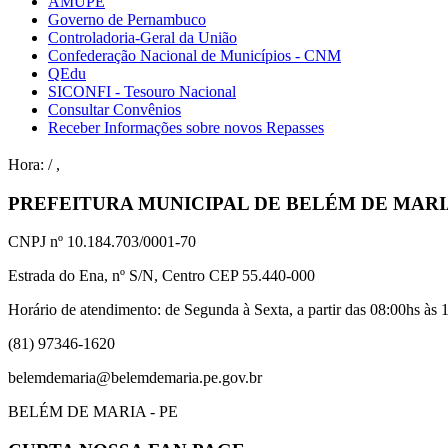
AMUPE
Governo de Pernambuco
Controladoria-Geral da União
Confederação Nacional de Municípios - CNM
QEdu
SICONFI - Tesouro Nacional
Consultar Convênios
Receber Informações sobre novos Repasses
Hora:
/
,
PREFEITURA MUNICIPAL DE BELÉM DE MAR
CNPJ nº 10.184.703/0001-70
Estrada do Ena, nº S/N, Centro CEP 55.440-000
Horário de atendimento: de Segunda à Sexta, a partir das 08:00hs às 1
(81) 97346-1620
belemdemaria@belemdemaria.pe.gov.br
BELÉM DE MARIA - PE