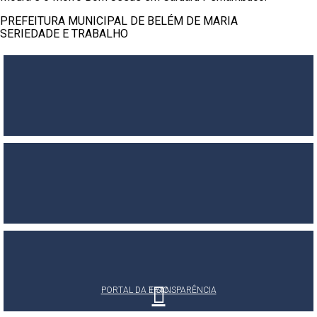
PREFEITURA MUNICIPAL DE BELÉM DE MARIA
SERIEDADE E TRABALHO
PORTAL DA TRANSPARÊNCIA
E-SIC
OUVIDORIA MUNICIPAL