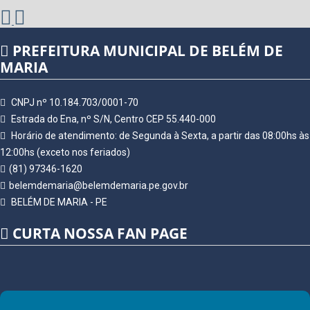
PREFEITURA MUNICIPAL DE BELÉM DE
MARIA
CNPJ nº 10.184.703/0001-70
Estrada do Ena, nº S/N, Centro CEP 55.440-000
Horário de atendimento: de Segunda à Sexta, a partir das 08:00hs às
12:00hs (exceto nos feriados)
(81) 97346-1620
belemdemaria@belemdemaria.pe.gov.br
BELÉM DE MARIA - PE
CURTA NOSSA FAN PAGE