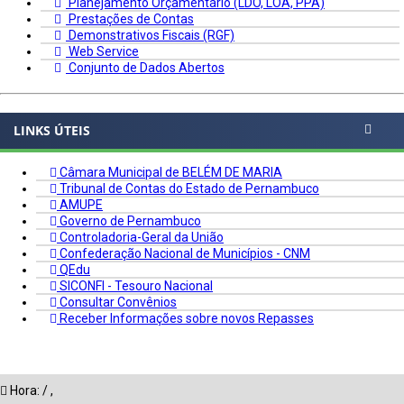
Planejamento Orçamentário (LDO, LOA, PPA)
Prestações de Contas
Demonstrativos Fiscais (RGF)
Web Service
Conjunto de Dados Abertos
LINKS ÚTEIS
Câmara Municipal de BELÉM DE MARIA
Tribunal de Contas do Estado de Pernambuco
AMUPE
Governo de Pernambuco
Controladoria-Geral da União
Confederação Nacional de Municípios - CNM
QEdu
SICONFI - Tesouro Nacional
Consultar Convênios
Receber Informações sobre novos Repasses
Hora:
/
,