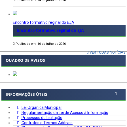
Publicado em: 24 de julho de 2026
Encontro formativo reginal do EJA
Encontro formativo reginal do EJA
Publicado em: 16 de julho de 2026
VER TODAS NOTÍCIAS
QUADRO DE AVISOS
INFORMAÇÕES ÚTEIS
Lei Orgânica Municipal
Regulamentação da Lei de Acesso à Informação
Processos de Licitação
Contratos e Termos Aditivos