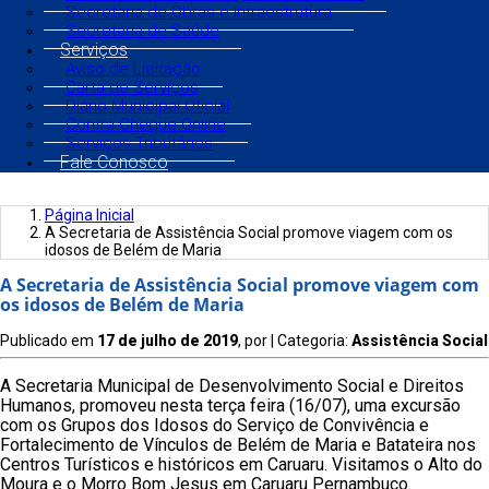
Secretaria de Obras e Infraestrutura
Secretaria de Saúde
Serviços
Aviso de Licitação
Carta de Serviços
Diário Municipal Oficial
Contra Cheque Online
Serviços Tributários
Fale Conosco
Página Inicial
A Secretaria de Assistência Social promove viagem com os
idosos de Belém de Maria
A Secretaria de Assistência Social promove viagem com
os idosos de Belém de Maria
Publicado em
17 de julho de 2019
, por
| Categoria:
Assistência Social
A Secretaria Municipal de Desenvolvimento Social e Direitos
Humanos, promoveu nesta terça feira (16/07), uma excursão
com os Grupos dos Idosos do Serviço de Convivência e
Fortalecimento de Vínculos de Belém de Maria e Batateira nos
Centros Turísticos e históricos em Caruaru. Visitamos o Alto do
Moura e o Morro Bom Jesus em Caruaru Pernambuco.