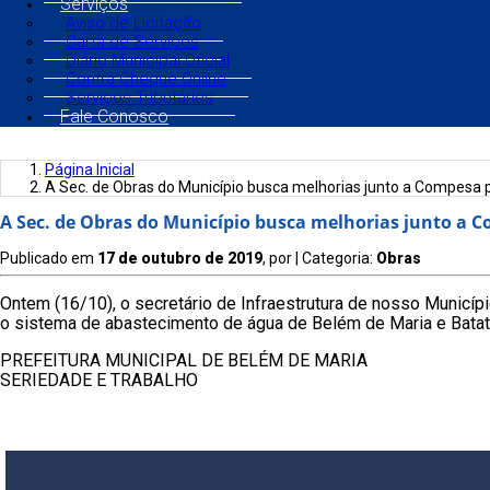
Serviços
Aviso de Licitação
Carta de Serviços
Diário Municipal Oficial
Contra Cheque Online
Serviços Tributários
Fale Conosco
Página Inicial
A Sec. de Obras do Município busca melhorias junto a Compesa 
A Sec. de Obras do Município busca melhorias junto a 
Publicado em
17 de outubro de 2019
, por
| Categoria:
Obras
Ontem (16/10), o secretário de Infraestrutura de nosso Mun
o sistema de abastecimento de água de Belém de Maria e Bata
PREFEITURA MUNICIPAL DE BELÉM DE MARIA
SERIEDADE E TRABALHO