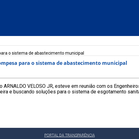
para o sistema de abastecimento municipal
Compesa para o sistema de abastecimento municipal
icípio ARNALDO VELOSO JR, esteve em reunião com os Engenhe
teira e buscando soluções para o sistema de esgotamento sani
PORTAL DA TRANSPARÊNCIA