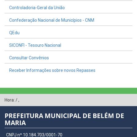
Controladoria-Geral da União
Confederação Nacional de Municípios - CNM
QEdu
SICONFI - Tesouro Nacional
Consultar Convênios
Receber Informações sobre novos Repasses
Hora:
/
,
PREFEITURA MUNICIPAL DE BELÉM DE
MARIA
CNPJ nº 10.184.703/0001-70