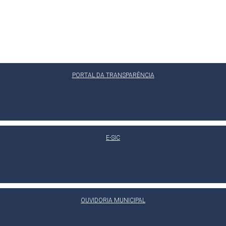
PORTAL DA TRANSPARÊNCIA
E-SIC
OUVIDORIA MUNICIPAL