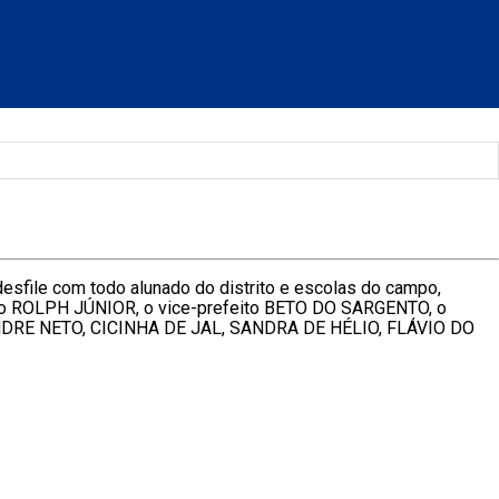
esfile com todo alunado do distrito e escolas do campo,
eito ROLPH JÚNIOR, o vice-prefeito BETO DO SARGENTO, o
XANDRE NETO, CICINHA DE JAL, SANDRA DE HÉLIO, FLÁVIO DO