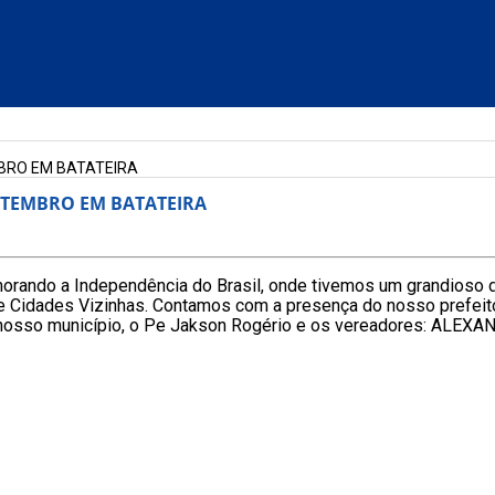
MBRO EM BATATEIRA
SETEMBRO EM BATATEIRA
morando a Independência do Brasil, onde tivemos um grandioso d
a e Cidades Vizinhas. Contamos com a presença do nosso pref
 nosso município, o Pe Jakson Rogério e os vereadores: ALE