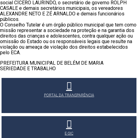
social CÍCERO LAURINDO, o secretário de governo ROLPH
CASALE e demais secretários municipais, os vereadores
ALEXANDRE NETO E ZÉ ARNALDO e demais funcionários
públicos.
O Conselho Tutelar é um órgão público municipal que tem com
o
missão representar a sociedade na proteção e na garantia dos
direitos das crianças e adolescentes, contra qualquer ação ou
omissão do Estado ou os responsáveis legais que resulte na
violação ou ameaça de violação dos direitos estabelecidos
pelo ECA.
PREFEITURA MUNICIPAL DE BELÉM DE MARIA
SERIEDADE E TRABALHO
PORTAL DA TRANSPARÊNCIA
E-SIC