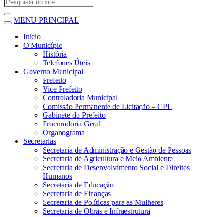
MENU PRINCIPAL
Início
O Município
História
Telefones Úteis
Governo Municipal
Prefeito
Vice Prefeito
Controladoria Municipal
Comissão Permanente de Licitação – CPL
Gabinete do Prefeito
Procuradoria Geral
Organograma
Secretarias
Secretaria de Administração e Gestão de Pessoas
Secretaria de Agricultura e Meio Ambiente
Secretaria de Desenvolvimento Social e Direitos
Humanos
Secretaria de Educação
Secretaria de Finanças
Secretaria de Políticas para as Mulheres
Secretaria de Obras e Infraestrutura