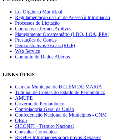
Lei Orgânica Municipal
Regulamentação da Lei de Acesso à Informação
Processos de Licitação
Contratos e Termos Aditivos
Planejamento Orçamentário (LDO, LOA, PPA)
Prestações de Contas
Demonstrativos Fiscais (RGF)
Web Service
Conjunto de Dados Abertos
LINKS ÚTEIS
Câmara Municipal de BELÉM DE MARIA
Tribunal de Contas do Estado de Pernambuco
AMUPE
Governo de Pernambuco
Controladoria-Geral da União
Confederação Nacional de Municípios - CNM
QEdu
SICONFI - Tesouro Nacional
Consultar Convênios
Receber Informações sobre novos Repasses