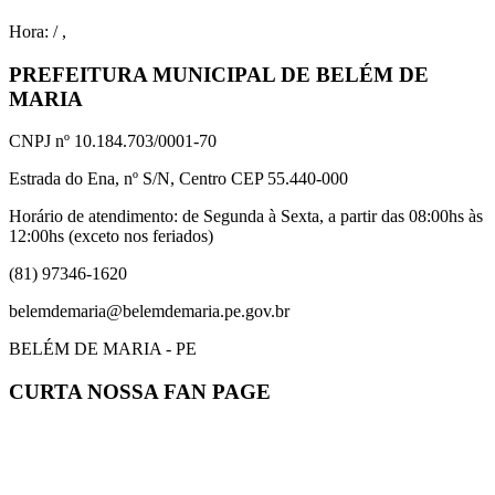
Hora:
/
,
PREFEITURA MUNICIPAL DE BELÉM DE
MARIA
CNPJ nº 10.184.703/0001-70
Estrada do Ena, nº S/N, Centro CEP 55.440-000
Horário de atendimento: de Segunda à Sexta, a partir das 08:00hs às
12:00hs (exceto nos feriados)
(81) 97346-1620
belemdemaria@belemdemaria.pe.gov.br
BELÉM DE MARIA - PE
CURTA NOSSA FAN PAGE