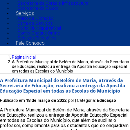
Secretaria de Obras e Infraestrutura
Secretaria de Saúde
Serviços
Aviso de Licitação
Carta de Serviços
Diário Municipal Oficial
Contra Cheque Online
Serviços Tributários
Fale Conosco
Página Inicial
A Prefeitura Municipal de Belém de Maria, através da Secretaria
de Educação, realizou a entrega da Apostila Educação Especial
em todas as Escolas do Município
A Prefeitura Municipal de Belém de Maria, através da
Secretaria de Educação, realizou a entrega da Apostila
Educação Especial em todas as Escolas do Município
Publicado em
18 de março de 2022
, por
| Categoria:
Educação
A Prefeitura Municipal de Belém de Maria, através da Secretaria
de Educação, realizou a entrega da Apostila Educação Especial
em todas as Escolas do Município, que além de auxiliar o
professor, complementa para os estudantes que se enquadram