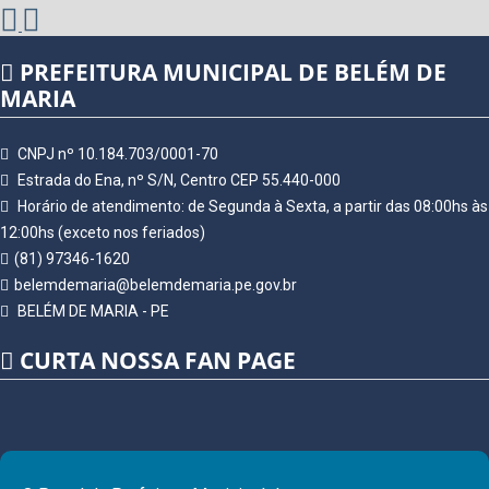
PREFEITURA MUNICIPAL DE BELÉM DE
MARIA
CNPJ nº 10.184.703/0001-70
Estrada do Ena, nº S/N, Centro CEP 55.440-000
Horário de atendimento: de Segunda à Sexta, a partir das 08:00hs às
12:00hs (exceto nos feriados)
(81) 97346-1620
belemdemaria@belemdemaria.pe.gov.br
BELÉM DE MARIA - PE
CURTA NOSSA FAN PAGE