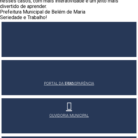
nesses casos, com mais interatividade e um jeito mais
divertido de aprender.
Prefeitura Municipal de Belém de Maria
Seriedade e Trabalho!
PORTAL DA TRANSPARÊNCIA
E-SIC
OUVIDORIA MUNICIPAL