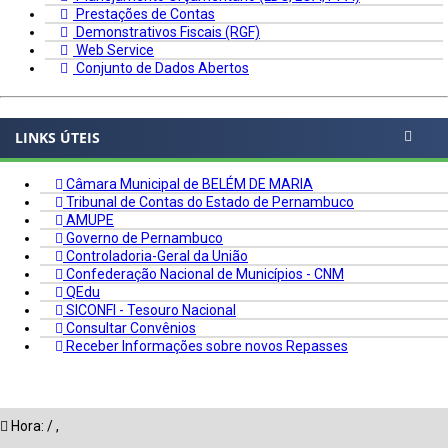
Prestações de Contas
Demonstrativos Fiscais (RGF)
Web Service
Conjunto de Dados Abertos
LINKS ÚTEIS
Câmara Municipal de BELÉM DE MARIA
Tribunal de Contas do Estado de Pernambuco
AMUPE
Governo de Pernambuco
Controladoria-Geral da União
Confederação Nacional de Municípios - CNM
QEdu
SICONFI - Tesouro Nacional
Consultar Convênios
Receber Informações sobre novos Repasses
Hora:
/
,