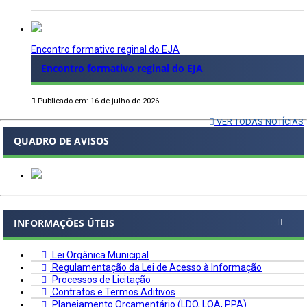
Encontro formativo reginal do EJA
Encontro formativo reginal do EJA
Publicado em: 16 de julho de 2026
VER TODAS NOTÍCIAS
QUADRO DE AVISOS
INFORMAÇÕES ÚTEIS
Lei Orgânica Municipal
Regulamentação da Lei de Acesso à Informação
Processos de Licitação
Contratos e Termos Aditivos
Planejamento Orçamentário (LDO, LOA, PPA)