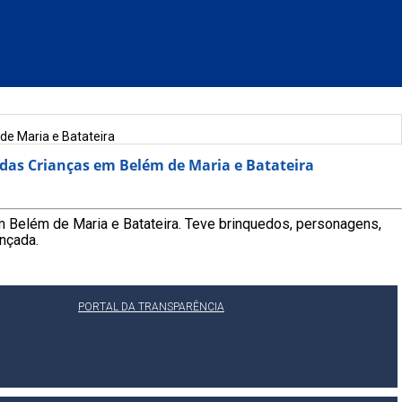
de Maria e Batateira
 das Crianças em Belém de Maria e Batateira
em Belém de Maria e Batateira. Teve brinquedos, personagens,
ançada.
PORTAL DA TRANSPARÊNCIA