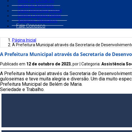
Aviso de Licitação
Carta de Serviços
Diário Municipal Oficial
Contra Cheque Online
Serviços Tributários
Fale Conosco
Página Inicial
A Prefeitura Municipal através da Secretaria de Desenvolvimento
A Prefeitura Municipal através da Secretaria de Desenvo
Publicado em
12 de outubro de 2023
, por
| Categoria:
Assistência So
A Prefeitura Municipal através da Secretaria de Desenvolviment
guloseimas e teve muita alegria e diversão. Um dia muito espec
Prefeitura Municipal de Belém de Maria.
Seriedade e Trabalho.