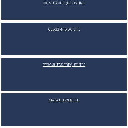
CONTRACHEQUE ONLINE
GLOSSÁRIO DO SITE
PERGUNTAS FREQUENTES
MAPA DO WEBSITE