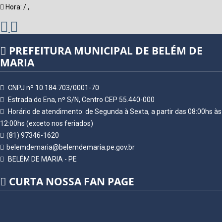
Hora:
/
,
PREFEITURA MUNICIPAL DE BELÉM DE
MARIA
CNPJ nº 10.184.703/0001-70
Estrada do Ena, nº S/N, Centro CEP 55.440-000
Horário de atendimento: de Segunda à Sexta, a partir das 08:00hs às
12:00hs (exceto nos feriados)
(81) 97346-1620
belemdemaria@belemdemaria.pe.gov.br
BELÉM DE MARIA - PE
CURTA NOSSA FAN PAGE