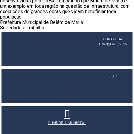
desenvolvidas pelo CREA. Lembrando que Belém de Maria é
um exemplo em toda região na questão de Infraestrutura, com
execuções de grandes obras que visam beneficiar toda
população.
Prefeitura Municipal de Belém de Maria
Seriedade e Trabalho
PORTAL DA
TRANSPARÊNCIA
E-SIC
OUVIDORIA MUNICIPAL