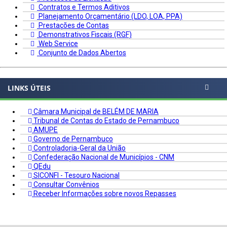
Contratos e Termos Aditivos
Planejamento Orçamentário (LDO, LOA, PPA)
Prestações de Contas
Demonstrativos Fiscais (RGF)
Web Service
Conjunto de Dados Abertos
LINKS ÚTEIS
Câmara Municipal de BELÉM DE MARIA
Tribunal de Contas do Estado de Pernambuco
AMUPE
Governo de Pernambuco
Controladoria-Geral da União
Confederação Nacional de Municípios - CNM
QEdu
SICONFI - Tesouro Nacional
Consultar Convênios
Receber Informações sobre novos Repasses