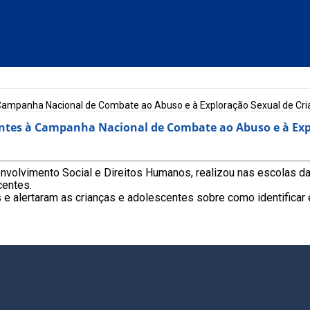
à Campanha Nacional de Combate ao Abuso e à Exploração Sexual de Cr
rentes à Campanha Nacional de Combate ao Abuso e à Exp
envolvimento Social e Direitos Humanos, realizou nas escolas d
centes.
 e alertaram as crianças e adolescentes sobre como identificar