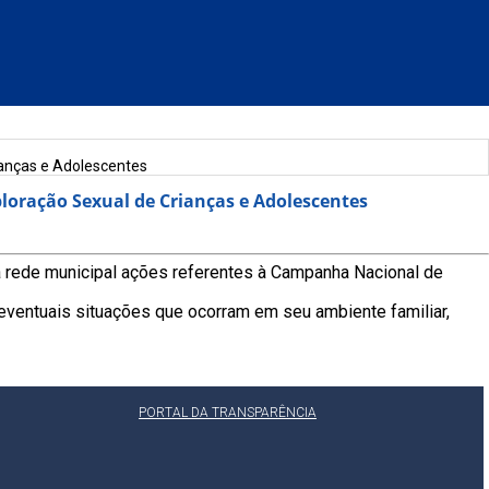
ianças e Adolescentes
loração Sexual de Crianças e Adolescentes
a rede municipal ações referentes à Campanha Nacional de
 eventuais situações que ocorram em seu ambiente familiar,
PORTAL DA TRANSPARÊNCIA