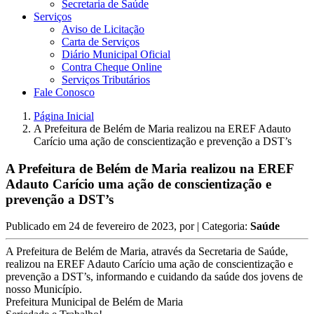
Secretaria de Saúde
Serviços
Aviso de Licitação
Carta de Serviços
Diário Municipal Oficial
Contra Cheque Online
Serviços Tributários
Fale Conosco
Página Inicial
A Prefeitura de Belém de Maria realizou na EREF Adauto
Carício uma ação de conscientização e prevenção a DST’s
A Prefeitura de Belém de Maria realizou na EREF
Adauto Carício uma ação de conscientização e
prevenção a DST’s
Publicado em
24 de fevereiro de 2023
, por
| Categoria:
Saúde
A Prefeitura de Belém de Maria, através da Secretaria de Saúde,
realizou na EREF Adauto Carício uma ação de conscientização e
prevenção a DST’s, informando e cuidando da saúde dos jovens de
nosso Município.
Prefeitura Municipal de Belém de Maria