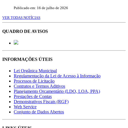
Publicado em: 16 de julho de 2026
VER TODAS NOTÍCIAS
QUADRO DE AVISOS
INFORMAÇÕES ÚTEIS
Lei Orgânica Municipal
Regulamentação da Lei de Acesso à Informação
Processos de Licitação
Contratos e Termos Aditivos
Planejamento Orçamentário (LDO, LOA, PPA)
Prestações de Contas
Demonstrativos Fiscais (RGF)
Web Service
Conjunto de Dados Abertos