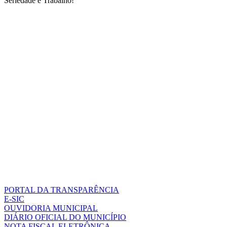
Seriedade e Trabalho!
PORTAL DA TRANSPARÊNCIA
E-SIC
OUVIDORIA MUNICIPAL
DIÁRIO OFICIAL DO MUNICÍPIO
NOTA FISCAL ELETRÔNICA