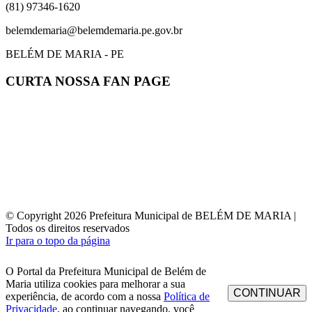
(81) 97346-1620
belemdemaria@belemdemaria.pe.gov.br
BELÉM DE MARIA - PE
CURTA NOSSA FAN PAGE
© Copyright 2026 Prefeitura Municipal de BELÉM DE MARIA |
Todos os direitos reservados
Ir para o topo da página
O Portal da Prefeitura Municipal de Belém de
Maria utiliza cookies para melhorar a sua
CONTINUAR
experiência, de acordo com a nossa
Política de
Privacidade
, ao continuar navegando, você