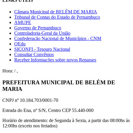
LINKS ÚTEIS
Câmara Municipal de BELÉM DE MARIA
Tribunal de Contas do Estado de Pernambuco
AMUPE
Governo de Pernambuco
Controladoria-Geral da União
Confederação Nacional de Municípios - CNM
QEdu
SICONFI - Tesouro Nacional
Consultar Convênios
Receber Informações sobre novos Repasses
Hora:
/
,
PREFEITURA MUNICIPAL DE BELÉM DE
MARIA
CNPJ nº 10.184.703/0001-70
Estrada do Ena, nº S/N, Centro CEP 55.440-000
Horário de atendimento: de Segunda à Sexta, a partir das 08:00hs às
12:00hs (exceto nos feriados)