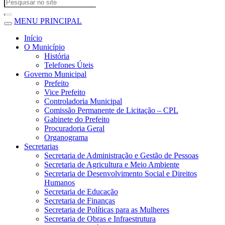
MENU PRINCIPAL
Início
O Município
História
Telefones Úteis
Governo Municipal
Prefeito
Vice Prefeito
Controladoria Municipal
Comissão Permanente de Licitação – CPL
Gabinete do Prefeito
Procuradoria Geral
Organograma
Secretarias
Secretaria de Administração e Gestão de Pessoas
Secretaria de Agricultura e Meio Ambiente
Secretaria de Desenvolvimento Social e Direitos
Humanos
Secretaria de Educação
Secretaria de Finanças
Secretaria de Políticas para as Mulheres
Secretaria de Obras e Infraestrutura